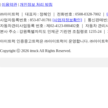
|
이용약관
|
개인정보 처리 방침
㈜아이트럭 ｜ 대표자 : 정혜인 ｜ 전화번호 :
0508-0328-7002
｜
사업자등록번호 : 853-87-01781
[사업자정보확인]
｜ 통신판매번호 
자동차관리사업등록 번호 : 제02-4123-000402호 ｜ 자동차 관
본사 주소 : 강원특별자치도 인제군 기린면 조침령로 1235-24 ｜
아이트럭 인증중고트럭은 ㈜아이트럭이 운영합니다. ㈜아이트럭은
Copyright ⓒ 2026 itruck All Rights Reserved.