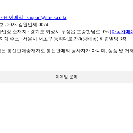
대표 이메일 :
support@itruck.co.kr
: 2023-강원인제-0074
리사업장 소재지 : 경기도 화성시 우정읍 포승항남로 976
[자동차매
 지점 주소 : 서울시 서초구 동작대로 230(방배동) 화련빌딩 3층
 통신판매중개자로 통신판매의 당사자가 아니며, 상품 및 거래
이메일 문의