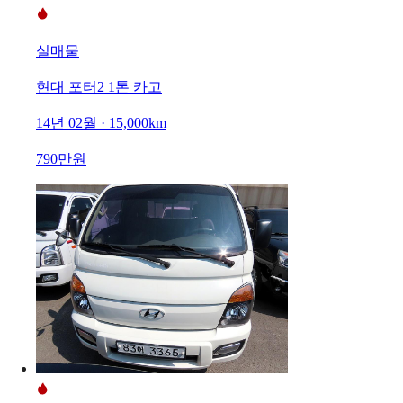
실매물
현대 포터2 1톤 카고
14년 02월 · 15,000km
790만원