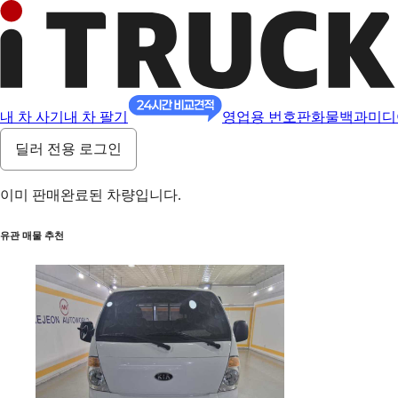
내 차 사기
내 차 팔기
영업용 번호판
화물백과
미디
딜러 전용 로그인
이미 판매완료된 차량입니다.
유관 매물 추천