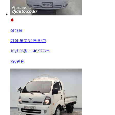
실매물
기아 봉고3 1톤 카고
10년 06월 · 146,972km
790만원