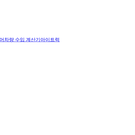
어
차량 수입 계산기
아이트럭