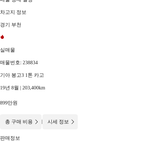
차고지 정보
경기 부천
실매물
매물번호: 238834
기아 봉고3 1톤 카고
19년 8월 | 203,400km
899만원
|
총 구매 비용
시세 정보
판매정보