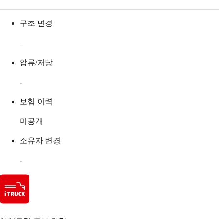
구조 변경
-
압류/저당
-
보험 이력
미공개
소유자 변경
-