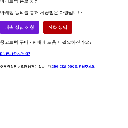
아이트럭 홍보 차량
마케팅 동의를 통해 제공받은 차량입니다.
대출 상담 신청
전화 상담
중고트럭 구매 · 판매에 도움이 필요하신가요?
0508-0328-7002
추천 영업용 번호판
16
건이 있습니다.
0508-0328-7002
로 전화주세요.