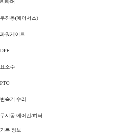
리타더
무진동(에어서스)
파워게이트
DPF
요소수
PTO
변속기 수리
무시동 에어컨/히터
기본 정보