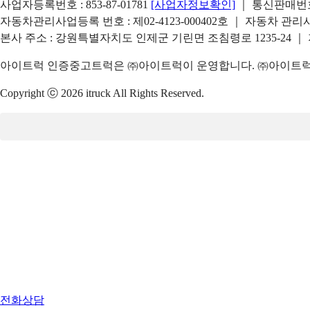
사업자등록번호 : 853-87-01781
[사업자정보확인]
｜ 통신판매번호 
자동차관리사업등록 번호 : 제02-4123-000402호 ｜ 자동차 관
본사 주소 : 강원특별자치도 인제군 기린면 조침령로 1235-24 ｜
아이트럭 인증중고트럭은 ㈜아이트럭이 운영합니다. ㈜아이트럭은
Copyright ⓒ 2026 itruck All Rights Reserved.
전화상담