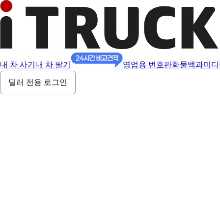
내 차 사기
내 차 팔기
영업용 번호판
화물백과
미디
딜러 전용 로그인