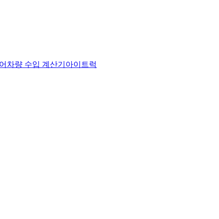
어
차량 수입 계산기
아이트럭