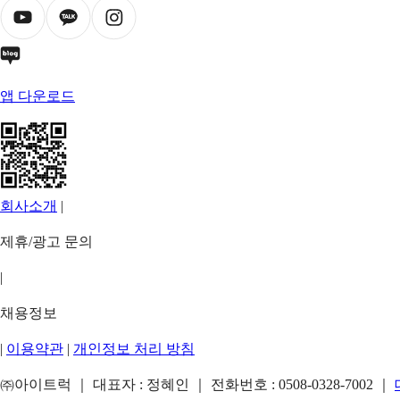
앱 다운로드
회사소개
|
제휴/광고 문의
|
채용정보
|
이용약관
|
개인정보 처리 방침
㈜아이트럭 ｜ 대표자 : 정혜인 ｜ 전화번호 :
0508-0328-7002
｜