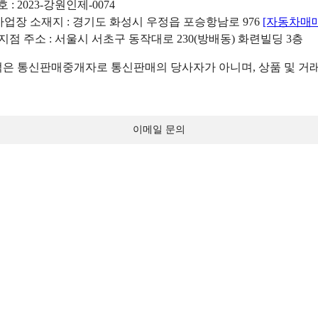
: 2023-강원인제-0074
리사업장 소재지 : 경기도 화성시 우정읍 포승항남로 976
[자동차매
 지점 주소 : 서울시 서초구 동작대로 230(방배동) 화련빌딩 3층
 통신판매중개자로 통신판매의 당사자가 아니며, 상품 및 거래
이메일 문의