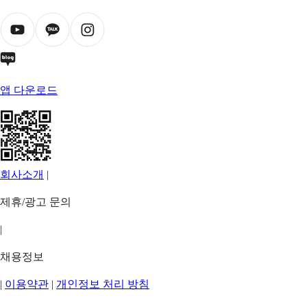
앱 다운로드
회사소개
|
제휴/광고 문의
|
채용정보
|
이용약관
|
개인정보 처리 방침