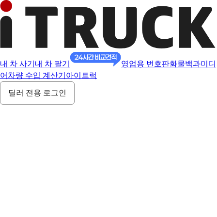
내 차 사기
내 차 팔기
영업용 번호판
화물백과
미디
어
차량 수입 계산기
아이트럭
딜러 전용 로그인