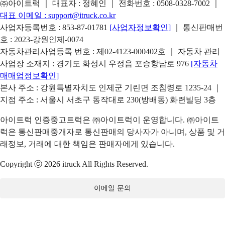
㈜아이트럭 ｜ 대표자 : 정혜인 ｜ 전화번호 :
0508-0328-7002
｜
대표 이메일 :
support@itruck.co.kr
사업자등록번호 : 853-87-01781
[사업자정보확인]
｜ 통신판매번
호 : 2023-강원인제-0074
자동차관리사업등록 번호 : 제02-4123-000402호 ｜ 자동차 관리
사업장 소재지 : 경기도 화성시 우정읍 포승항남로 976
[자동차
매매업정보확인]
본사 주소 : 강원특별자치도 인제군 기린면 조침령로 1235-24 ｜
지점 주소 : 서울시 서초구 동작대로 230(방배동) 화련빌딩 3층
아이트럭 인증중고트럭은 ㈜아이트럭이 운영합니다. ㈜아이트
럭은 통신판매중개자로 통신판매의 당사자가 아니며, 상품 및 거
래정보, 거래에 대한 책임은 판매자에게 있습니다.
Copyright ⓒ 2026 itruck All Rights Reserved.
이메일 문의