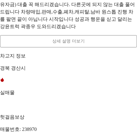
유자금) 대출 꼭 해드리겠습니다. 다른곳에 되지 않는 대출 풀어
드립니다 차량매입,판매,수출,폐차,캐피탈,남바 원스톱 진행 차
를 팔면 끝이 아닙니다 시작입니다 성공과 행운을 싣고 달리는
강윤트럭 곽종우 도와드리겠습니다
상세 설명 더보기
차고지 정보
경북 경산시
실매물
헛걸음보상
매물번호: 238970