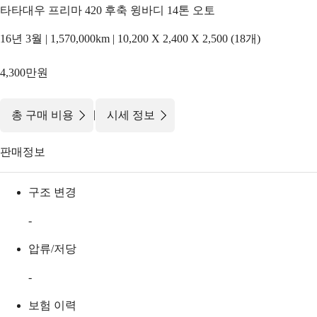
타타대우 프리마 420 후축 윙바디 14톤 오토
16년 3월 | 1,570,000km | 10,200 X 2,400 X 2,500 (18개)
4,300만원
|
총 구매 비용
시세 정보
판매정보
구조 변경
-
압류/저당
-
보험 이력