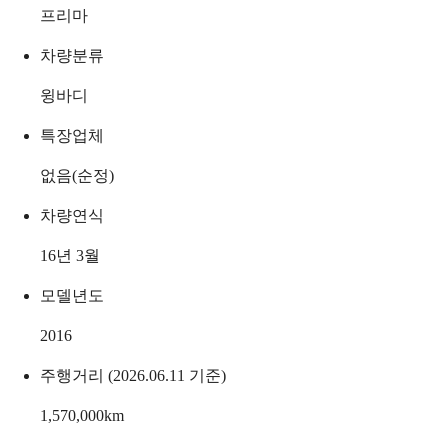
프리마
차량분류
윙바디
특장업체
없음(순정)
차량연식
16년 3월
모델년도
2016
주행거리 (2026.06.11 기준)
1,570,000
km