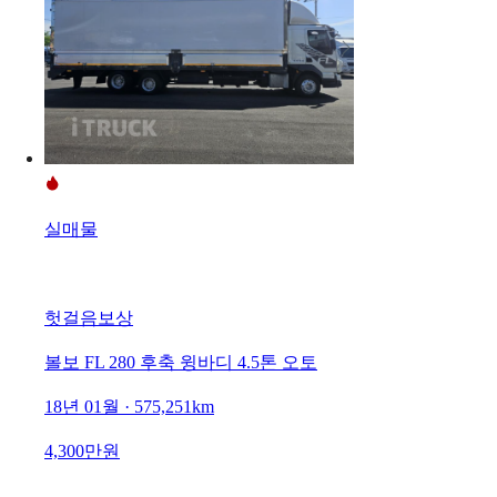
실매물
헛걸음보상
볼보 FL 280 후축 윙바디 4.5톤 오토
18년 01월 · 575,251km
4,300만원