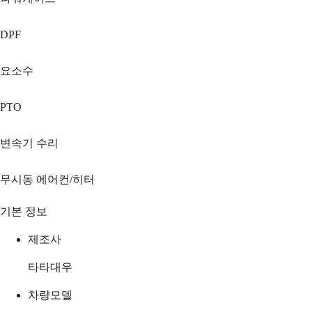
DPF
요소수
PTO
변속기 수리
무시동 에어컨/히터
기본 정보
제조사
타타대우
차량모델