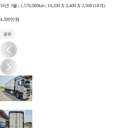
16년 3월 | 1,570,000km | 10,200 X 2,400 X 2,500 (18개)
4,300만원
1
/
8
공유