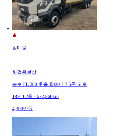
실매물
헛걸음보상
볼보 FL 280 후축 윙바디 7.5톤 오토
18년 02월 · 672,860km
4,300만원