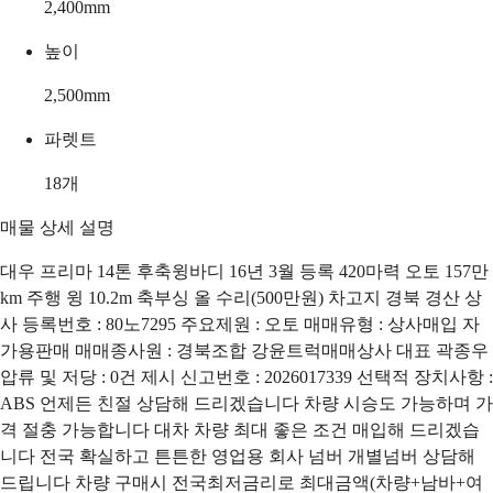
2,400
mm
높이
2,500
mm
파렛트
18
개
매물 상세 설명
대우 프리마 14톤 후축윙바디 16년 3월 등록 420마력 오토 157만
km 주행 윙 10.2m 축부싱 올 수리(500만원) 차고지 경북 경산 상
사 등록번호 : 80노7295 주요제원 : 오토 매매유형 : 상사매입 자
가용판매 매매종사원 : 경북조합 강윤트럭매매상사 대표 곽종우
압류 및 저당 : 0건 제시 신고번호 : 2026017339 선택적 장치사항 :
ABS 언제든 친절 상담해 드리겠습니다 차량 시승도 가능하며 가
격 절충 가능합니다 대차 차량 최대 좋은 조건 매입해 드리겠습
니다 전국 확실하고 튼튼한 영업용 회사 넘버 개별넘버 상담해
드립니다 차량 구매시 전국최저금리로 최대금액(차량+남바+여