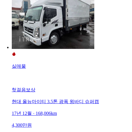
실매물
헛걸음보상
현대 올뉴마이티 3.5톤 광폭 윙바디 슈퍼캡
17년 12월 · 168,006km
4,300만원