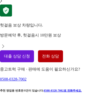
헛걸음 보상 차량입니다.
방문예약 후, 헛걸음시 10만원 보상
대출 상담 신청
전화 상담
중고트럭 구매 · 판매에 도움이 필요하신가요?
0508-0328-7002
추천 영업용 번호판
8
건이 있습니다.
0508-0328-7002
로 전화주세요.