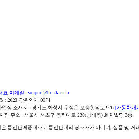
대표 이메일 :
support@itruck.co.kr
: 2023-강원인제-0074
리사업장 소재지 : 경기도 화성시 우정읍 포승항남로 976
[자동차매
 지점 주소 : 서울시 서초구 동작대로 230(방배동) 화련빌딩 3층
 통신판매중개자로 통신판매의 당사자가 아니며, 상품 및 거래