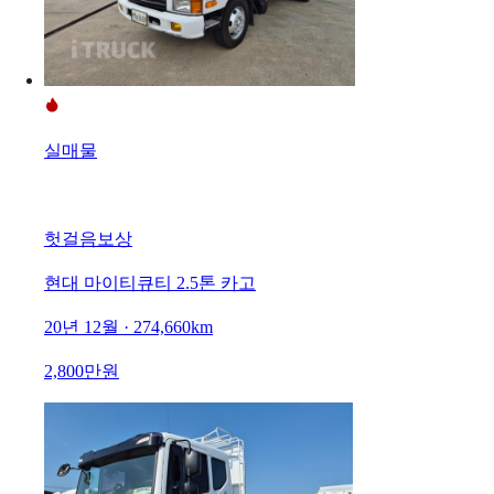
실매물
헛걸음보상
현대 마이티큐티 2.5톤 카고
20년 12월 · 274,660km
2,800만원