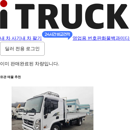
내 차 사기
내 차 팔기
영업용 번호판
화물백과
미디
딜러 전용 로그인
이미 판매완료된 차량입니다.
유관 매물 추천