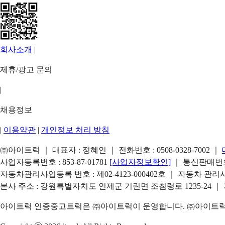
회사소개
|
제휴/광고 문의
|
채용정보
|
이용약관
|
개인정보 처리 방침
㈜아이트럭 ｜ 대표자 : 정혜인 ｜ 전화번호 :
0508-0328-7002
｜
사업자등록번호 : 853-87-01781
[사업자정보확인]
｜ 통신판매번호 
자동차관리사업등록 번호 : 제02-4123-000402호 ｜ 자동차 관
본사 주소 : 강원특별자치도 인제군 기린면 조침령로 1235-24 ｜
아이트럭 인증중고트럭은 ㈜아이트럭이 운영합니다. ㈜아이트럭은