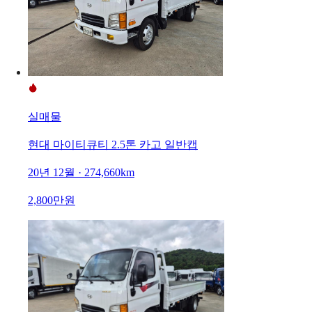
실매물
현대 마이티큐티 2.5톤 카고 일반캡
20년 12월 · 274,660km
2,800만원