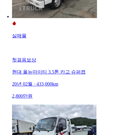
실매물
헛걸음보상
현대 올뉴마이티 3.5톤 카고 슈퍼캡
20년 02월 · 433,000km
2,800만원