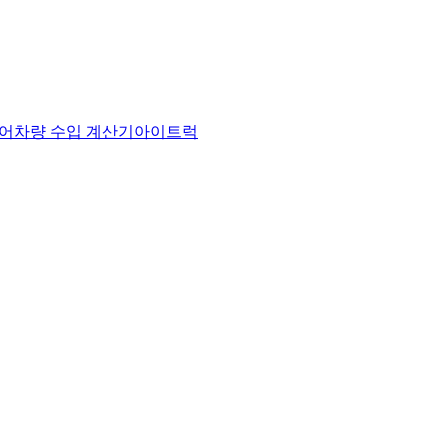
어
차량 수입 계산기
아이트럭