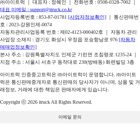
㈜아이트럭 ｜ 대표자 : 정혜인 ｜ 전화번호 :
0508-0328-7002
｜
대표 이메일 :
support@itruck.co.kr
사업자등록번호 : 853-87-01781
[사업자정보확인]
｜ 통신판매번
호 : 2023-강원인제-0074
자동차관리사업등록 번호 : 제02-4123-000402호 ｜ 자동차 관리
사업장 소재지 : 경기도 화성시 우정읍 포승항남로 976
[자동차
매매업정보확인]
본사 주소 : 강원특별자치도 인제군 기린면 조침령로 1235-24 ｜
지점 주소 : 서울시 서초구 동작대로 230(방배동) 화련빌딩 3층
아이트럭 인증중고트럭은 ㈜아이트럭이 운영합니다. ㈜아이트
럭은 통신판매중개자로 통신판매의 당사자가 아니며, 상품 및 거
래정보, 거래에 대한 책임은 판매자에게 있습니다.
Copyright ⓒ 2026 itruck All Rights Reserved.
이메일 문의