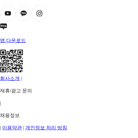
앱 다운로드
회사소개
|
제휴/광고 문의
|
채용정보
|
이용약관
|
개인정보 처리 방침