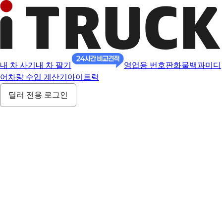
내 차 사기
내 차 팔기
영업용 번호판
화물백과
미디
어
차량 수입 계산기
아이트럭
딜러 전용 로그인