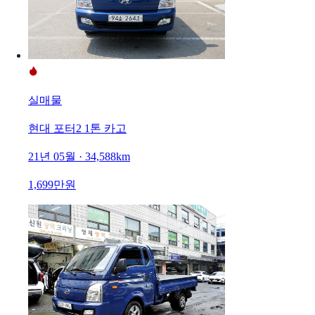
실매물
현대 포터2 1톤 카고
21년 05월 · 34,588km
1,699만원