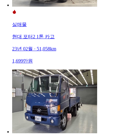
실매물
현대 포터2 1톤 카고
23년 02월 · 51,058km
1,699만원