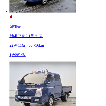
실매물
현대 포터2 1톤 카고
22년 11월 · 56,756km
1,699만원