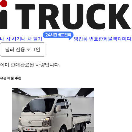
내 차 사기
내 차 팔기
영업용 번호판
화물백과
미디
딜러 전용 로그인
이미 판매완료된 차량입니다.
유관 매물 추천