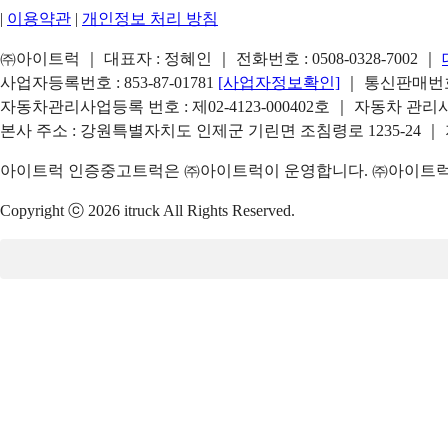
|
이용약관
|
개인정보 처리 방침
㈜아이트럭 ｜ 대표자 : 정혜인 ｜ 전화번호 :
0508-0328-7002
｜
사업자등록번호 : 853-87-01781
[사업자정보확인]
｜ 통신판매번호 
자동차관리사업등록 번호 : 제02-4123-000402호 ｜ 자동차 관
본사 주소 : 강원특별자치도 인제군 기린면 조침령로 1235-24 ｜
아이트럭 인증중고트럭은 ㈜아이트럭이 운영합니다. ㈜아이트럭은
Copyright ⓒ 2026 itruck All Rights Reserved.