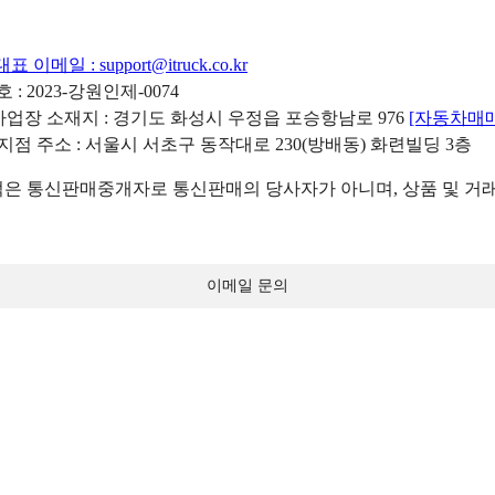
대표 이메일 :
support@itruck.co.kr
: 2023-강원인제-0074
리사업장 소재지 : 경기도 화성시 우정읍 포승항남로 976
[자동차매
 지점 주소 : 서울시 서초구 동작대로 230(방배동) 화련빌딩 3층
 통신판매중개자로 통신판매의 당사자가 아니며, 상품 및 거래
이메일 문의