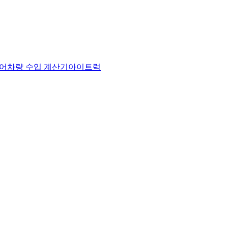
어
차량 수입 계산기
아이트럭