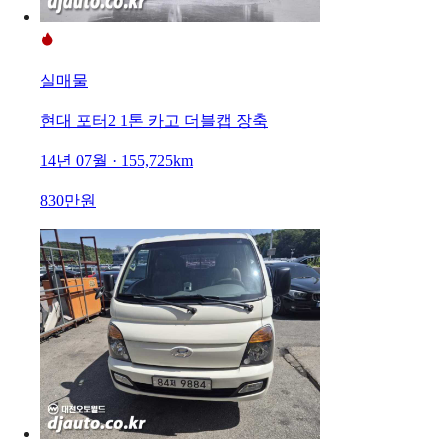
실매물
현대 포터2 1톤 카고 더블캡 장축
14년 07월 · 155,725km
830만원