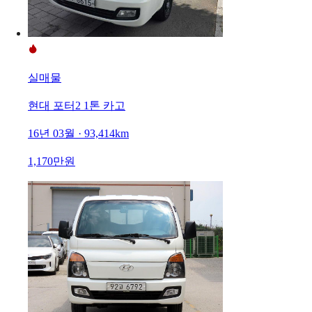
실매물
현대 포터2 1톤 카고
16년 03월 · 93,414km
1,170만원