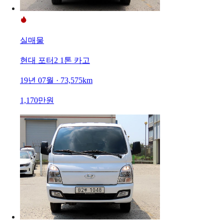
실매물
현대 포터2 1톤 카고
19년 07월 · 73,575km
1,170만원