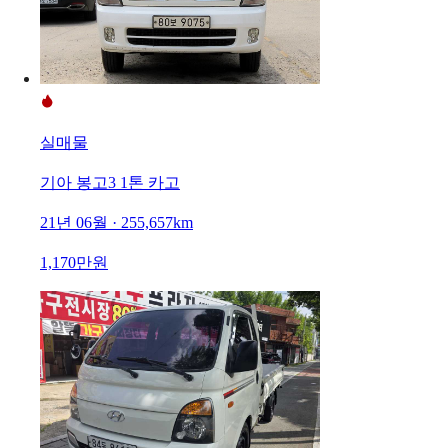
실매물
기아 봉고3 1톤 카고
21년 06월 · 255,657km
1,170만원