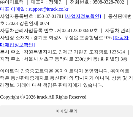
㈜아이트럭 ｜ 대표자 : 정혜인 ｜ 전화번호 :
0508-0328-7002
｜
대표 이메일 :
support@itruck.co.kr
사업자등록번호 : 853-87-01781
[사업자정보확인]
｜ 통신판매번
호 : 2023-강원인제-0074
자동차관리사업등록 번호 : 제02-4123-000402호 ｜ 자동차 관리
사업장 소재지 : 경기도 화성시 우정읍 포승항남로 976
[자동차
매매업정보확인]
본사 주소 : 강원특별자치도 인제군 기린면 조침령로 1235-24 ｜
지점 주소 : 서울시 서초구 동작대로 230(방배동) 화련빌딩 3층
아이트럭 인증중고트럭은 ㈜아이트럭이 운영합니다. ㈜아이트
럭은 통신판매중개자로 통신판매의 당사자가 아니며, 상품 및 거
래정보, 거래에 대한 책임은 판매자에게 있습니다.
Copyright ⓒ 2026 itruck All Rights Reserved.
이메일 문의