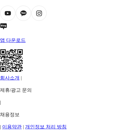
앱 다운로드
회사소개
|
제휴/광고 문의
|
채용정보
|
이용약관
|
개인정보 처리 방침