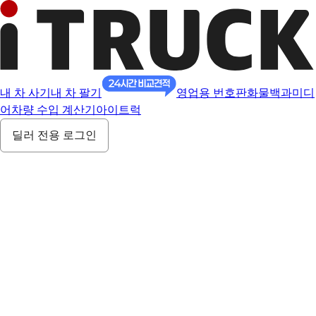
내 차 사기
내 차 팔기
영업용 번호판
화물백과
미디
어
차량 수입 계산기
아이트럭
딜러 전용 로그인