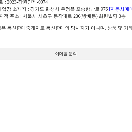
: 2023-강원인제-0074
리사업장 소재지 : 경기도 화성시 우정읍 포승항남로 976
[자동차매
 지점 주소 : 서울시 서초구 동작대로 230(방배동) 화련빌딩 3층
 통신판매중개자로 통신판매의 당사자가 아니며, 상품 및 거래
이메일 문의