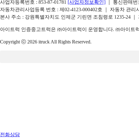
사업자등록번호 : 853-87-01781
[사업자정보확인]
｜ 통신판매번호 
자동차관리사업등록 번호 : 제02-4123-000402호 ｜ 자동차 관
본사 주소 : 강원특별자치도 인제군 기린면 조침령로 1235-24 ｜
아이트럭 인증중고트럭은 ㈜아이트럭이 운영합니다. ㈜아이트럭은
Copyright ⓒ 2026 itruck All Rights Reserved.
전화상담