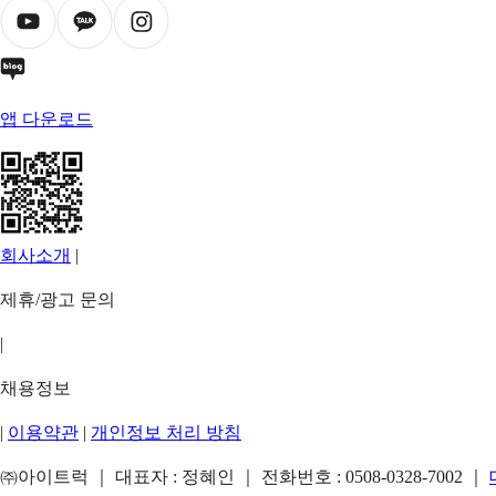
앱 다운로드
회사소개
|
제휴/광고 문의
|
채용정보
|
이용약관
|
개인정보 처리 방침
㈜아이트럭 ｜ 대표자 : 정혜인 ｜ 전화번호 :
0508-0328-7002
｜