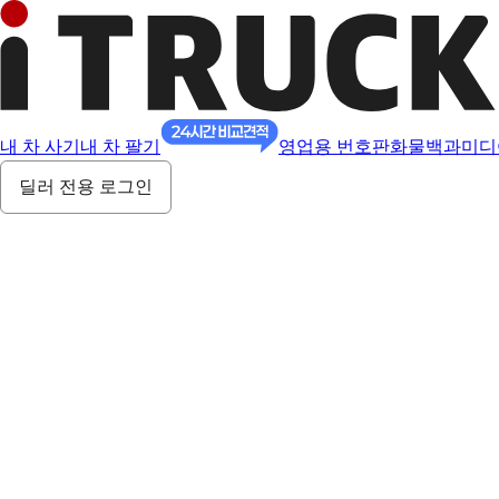
내 차 사기
내 차 팔기
영업용 번호판
화물백과
미디
딜러 전용 로그인