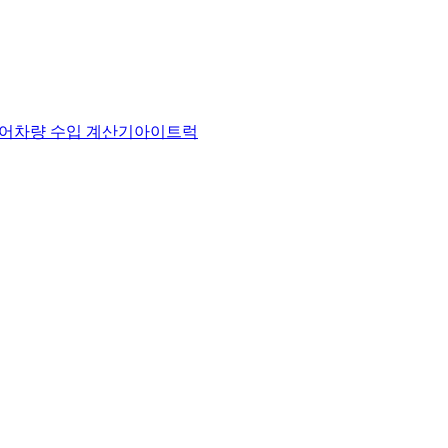
어
차량 수입 계산기
아이트럭