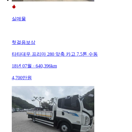
실매물
헛걸음보상
타타대우 프리마 280 앞축 카고 7.5톤 수동
18년 07월 · 640,396km
4,700만원