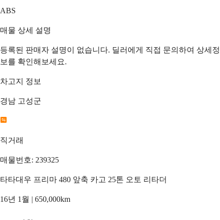
ABS
매물 상세 설명
등록된 판매자 설명이 없습니다. 딜러에게 직접 문의하여 상세정
보를 확인해보세요.
차고지 정보
경남 고성군
직거래
매물번호: 239325
타타대우 프리마 480 앞축 카고 25톤 오토 리타더
16년 1월 | 650,000km