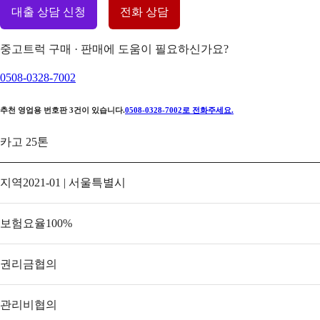
대출 상담 신청
전화 상담
중고트럭 구매 · 판매에 도움이 필요하신가요?
0508-0328-7002
추천 영업용 번호판
3
건이 있습니다.
0508-0328-7002
로 전화주세요.
카고 25톤
지역
2021-01 | 서울특별시
보험요율
100
%
권리금
협의
관리비
협의