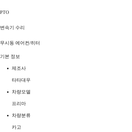
PTO
변속기 수리
무시동 에어컨/히터
기본 정보
제조사
타타대우
차량모델
프리마
차량분류
카고