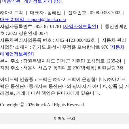
|
이용약관
|
개인정보 처리 방침
㈜아이트럭 ｜ 대표자 : 정혜인 ｜ 전화번호 :
0508-0328-7002
｜
대표 이메일 :
support@itruck.co.kr
사업자등록번호 : 853-87-01781
[사업자정보확인]
｜ 통신판매번
호 : 2023-강원인제-0074
자동차관리사업등록 번호 : 제02-4123-000402호 ｜ 자동차 관리
사업장 소재지 : 경기도 화성시 우정읍 포승항남로 976
[자동차
매매업정보확인]
본사 주소 : 강원특별자치도 인제군 기린면 조침령로 1235-24 ｜
지점 주소 : 서울시 서초구 동작대로 230(방배동) 화련빌딩 3층
아이트럭 인증중고트럭은 ㈜아이트럭이 운영합니다. ㈜아이트
럭은 통신판매중개자로 통신판매의 당사자가 아니며, 상품 및 거
래정보, 거래에 대한 책임은 판매자에게 있습니다.
Copyright ⓒ 2026 itruck All Rights Reserved.
이메일 문의