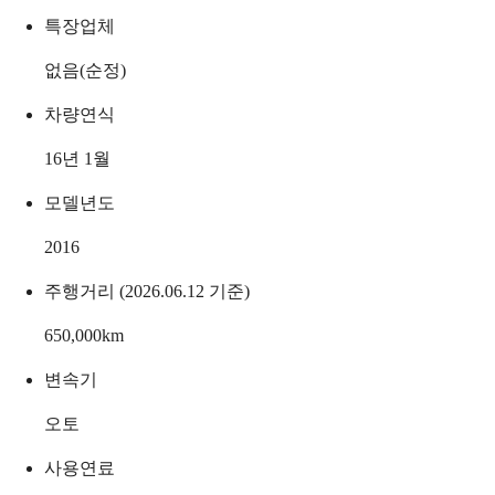
특장업체
없음(순정)
차량연식
16년 1월
모델년도
2016
주행거리 (2026.06.12 기준)
650,000
km
변속기
오토
사용연료