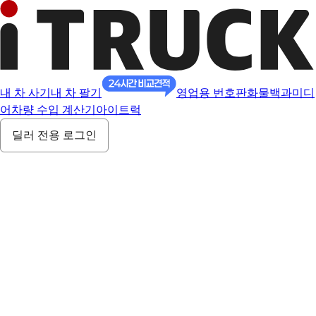
내 차 사기
내 차 팔기
영업용 번호판
화물백과
미디
어
차량 수입 계산기
아이트럭
딜러 전용 로그인