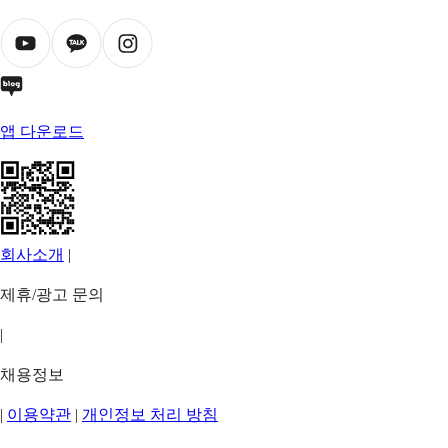
앱 다운로드
회사소개
|
제휴/광고 문의
|
채용정보
|
이용약관
|
개인정보 처리 방침