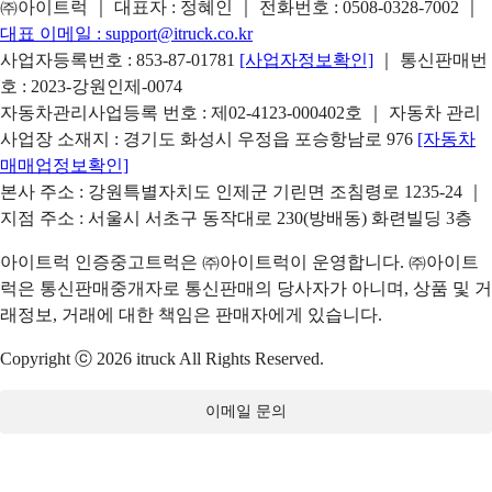
㈜아이트럭 ｜ 대표자 : 정혜인 ｜ 전화번호 :
0508-0328-7002
｜
대표 이메일 :
support@itruck.co.kr
사업자등록번호 : 853-87-01781
[사업자정보확인]
｜ 통신판매번
호 : 2023-강원인제-0074
자동차관리사업등록 번호 : 제02-4123-000402호 ｜ 자동차 관리
사업장 소재지 : 경기도 화성시 우정읍 포승항남로 976
[자동차
매매업정보확인]
본사 주소 : 강원특별자치도 인제군 기린면 조침령로 1235-24 ｜
지점 주소 : 서울시 서초구 동작대로 230(방배동) 화련빌딩 3층
아이트럭 인증중고트럭은 ㈜아이트럭이 운영합니다. ㈜아이트
럭은 통신판매중개자로 통신판매의 당사자가 아니며, 상품 및 거
래정보, 거래에 대한 책임은 판매자에게 있습니다.
Copyright ⓒ 2026 itruck All Rights Reserved.
이메일 문의