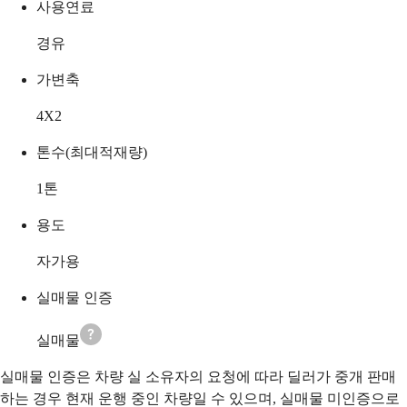
사용연료
경유
가변축
4X2
톤수(최대적재량)
1
톤
용도
자가용
실매물 인증
실매물
실매물 인증은 차량 실 소유자의 요청에 따라 딜러가 중개 판매
하는 경우 현재 운행 중인 차량일 수 있으며, 실매물 미인증으로