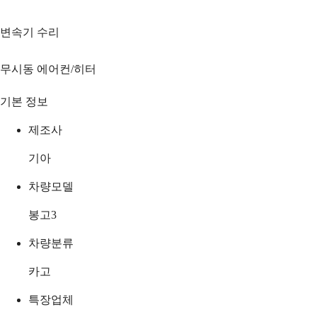
변속기 수리
무시동 에어컨/히터
기본 정보
제조사
기아
차량모델
봉고3
차량분류
카고
특장업체