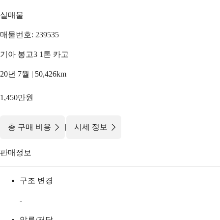
실매물
매물번호: 239535
기아 봉고3 1톤 카고
20년 7월 | 50,426km
1,450만원
|
총 구매 비용
시세 정보
판매정보
구조 변경
-
압류/저당