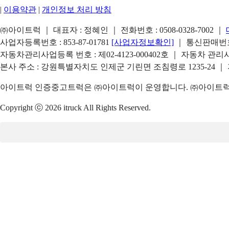
|
이용약관
|
개인정보 처리 방침
㈜아이트럭 ｜ 대표자 : 정혜인 ｜ 전화번호 :
0508-0328-7002
｜
사업자등록번호 : 853-87-01781
[사업자정보확인]
｜ 통신판매번호 
자동차관리사업등록 번호 : 제02-4123-000402호 ｜ 자동차 관
본사 주소 : 강원특별자치도 인제군 기린면 조침령로 1235-24 ｜
아이트럭 인증중고트럭은 ㈜아이트럭이 운영합니다. ㈜아이트럭은
Copyright ⓒ 2026 itruck All Rights Reserved.