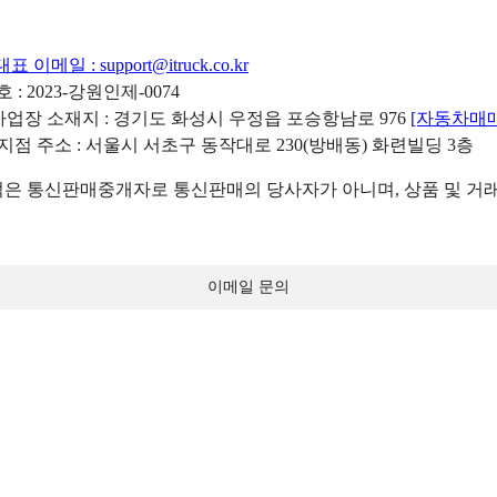
대표 이메일 :
support@itruck.co.kr
: 2023-강원인제-0074
리사업장 소재지 : 경기도 화성시 우정읍 포승항남로 976
[자동차매
 지점 주소 : 서울시 서초구 동작대로 230(방배동) 화련빌딩 3층
 통신판매중개자로 통신판매의 당사자가 아니며, 상품 및 거래
이메일 문의