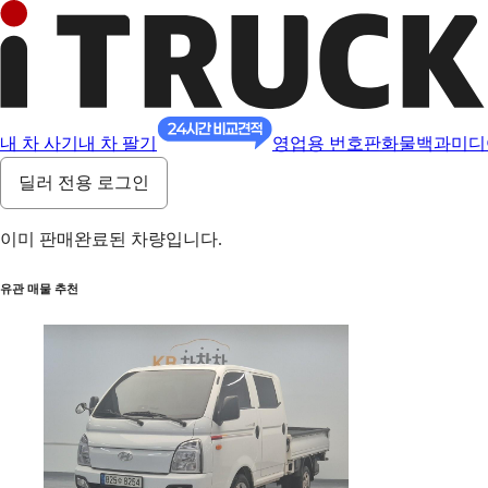
내 차 사기
내 차 팔기
영업용 번호판
화물백과
미디
딜러 전용 로그인
이미 판매완료된 차량입니다.
유관 매물 추천