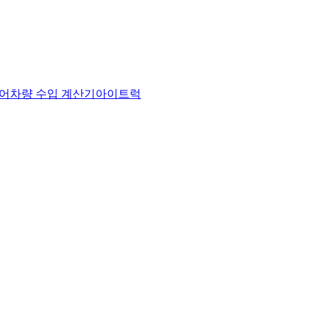
어
차량 수입 계산기
아이트럭