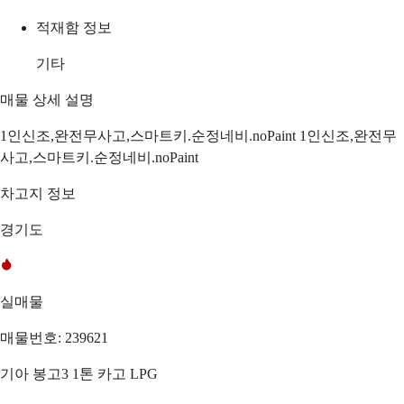
적재함 정보
기타
매물 상세 설명
1인신조,완전무사고,스마트키.순정네비.noPaint 1인신조,완전무
사고,스마트키.순정네비.noPaint
차고지 정보
경기도
실매물
매물번호: 239621
기아 봉고3 1톤 카고 LPG