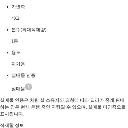
가변축
4X2
톤수(최대적재량)
1
톤
용도
자가용
실매물 인증
실매물
실매물 인증은 차량 실 소유자의 요청에 따라 딜러가 중개 판매
하는 경우 현재 운행 중인 차량일 수 있으며, 실매물 미인증으로
표시됩니다.
적재함 정보