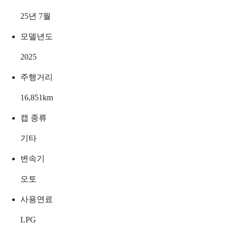
25년 7월
모델년도
2025
주행거리
16,851
km
캡 종류
기타
변속기
오토
사용연료
LPG