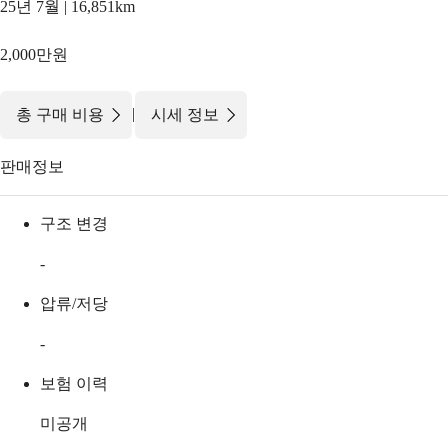
25년 7월 | 16,851km
2,000만원
|
총 구매 비용
시세 정보
판매정보
구조 변경
-
압류/저당
-
보험 이력
미공개