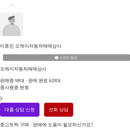
-
이효진
오케이자동차매매상사
소유자 동의
오케이자동차매매상사
판매중
98
대 · 판매 완료
620
대
종사원증 번호
대출 상담 신청
전화 상담
중고트럭 구매 · 판매에 도움이 필요하신가요?