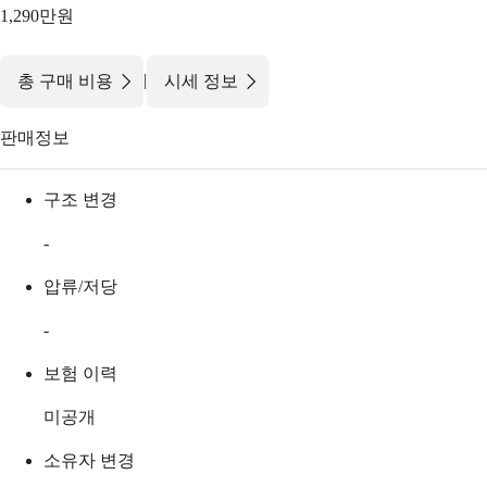
1,290만원
|
총 구매 비용
시세 정보
판매정보
구조 변경
-
압류/저당
-
보험 이력
미공개
소유자 변경