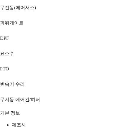
무진동(에어서스)
파워게이트
DPF
요소수
PTO
변속기 수리
무시동 에어컨/히터
기본 정보
제조사