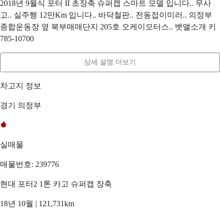
2018년 9월식 포터 II 초장축 슈퍼캡 스마트 모델 입니다.. 무사
고.. 실주행 12만Km 입니다.. 바닥철판.. 전동접이미러.. 의정부
종합운동장 옆 북부매매단지 205호 오케이모터스.. 뱃앨소개 키
785-10700
상세 설명 더보기
차고지 정보
경기 의정부
실매물
매물번호: 239776
현대 포터2 1톤 카고 슈퍼캡 장축
18년 10월 | 121,731km