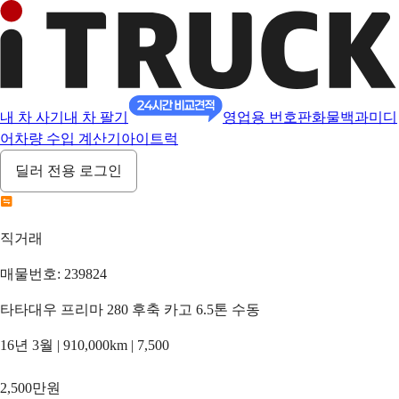
내 차 사기
내 차 팔기
영업용 번호판
화물백과
미디
어
차량 수입 계산기
아이트럭
딜러 전용 로그인
직거래
매물번호: 239824
타타대우 프리마 280 후축 카고 6.5톤 수동
16년 3월 | 910,000km | 7,500
2,500만원