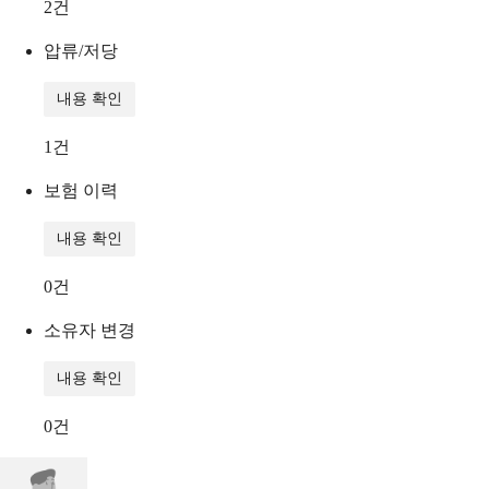
2
건
압류/저당
내용 확인
1
건
보험 이력
내용 확인
0
건
소유자 변경
내용 확인
0
건