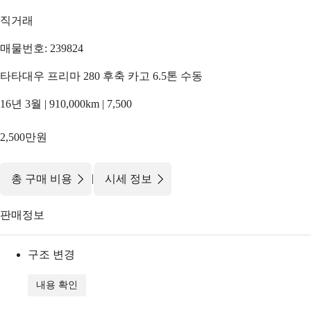
직거래
매물번호: 239824
타타대우 프리마 280 후축 카고 6.5톤 수동
16년 3월 | 910,000km | 7,500
2,500만원
|
총 구매 비용
시세 정보
판매정보
구조 변경
내용 확인