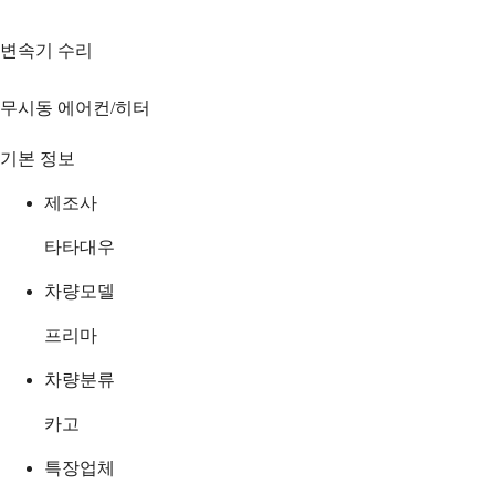
변속기 수리
무시동 에어컨/히터
기본 정보
제조사
타타대우
차량모델
프리마
차량분류
카고
특장업체