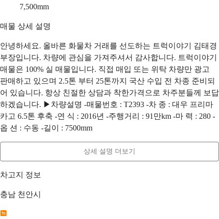
7,500
mm
매물 상세 설명
안녕하세요. 올바른 화물차 거래를 선도하는 트럭이야기 김태경
부장입니다. 차량에 관심을 가져주셔서 감사합니다. 트럭이야기
매물은 100% 실 매물입니다. 직접 매입 또는 위탁 차량만 광고
판매하고 있으며 2.5톤 부터 25톤까지 국산 수입 전 차종 준비되
어 있습니다. 항상 친절한 상담과 착한가격으로 차주분들께 보답
하겠습니다. ▶차량설명 -매물번호 : T2393 -차 종 : 대우 프리마
카고 6.5톤 후축 -연 식 : 2016년 -주행거리 : 91만km -마 력 : 280 -
옵 션 : 수동 -길이 : 7500mm
상세 설명 더보기
차고지 정보
충남 천안시