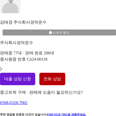
김태경
주식회사경덕운수
소유자 동의
주식회사경덕운수
판매중
77
대 · 판매 완료
206
대
종사원증 번호
Cn24-00118
대출 상담 신청
전화 상담
중고트럭 구매 · 판매에 도움이 필요하신가요?
0508-0328-7002
추천 영업용 번호판
16
건이 있습니다.
0508-0328-7002
로 전화주세요.