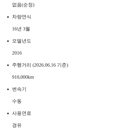
없음(순정)
차량연식
16년 3월
모델년도
2016
주행거리 (2026.06.16 기준)
910,000
km
변속기
수동
사용연료
경유