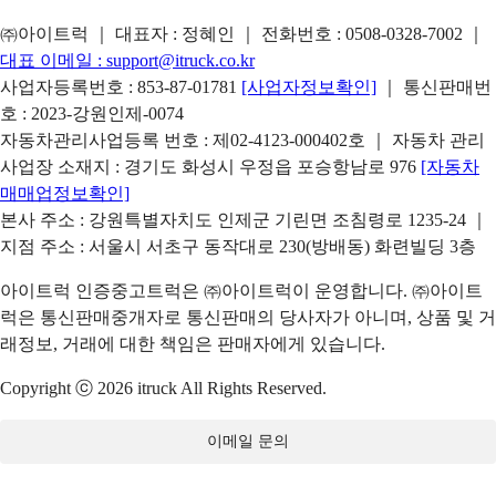
㈜아이트럭 ｜ 대표자 : 정혜인 ｜ 전화번호 :
0508-0328-7002
｜
대표 이메일 :
support@itruck.co.kr
사업자등록번호 : 853-87-01781
[사업자정보확인]
｜ 통신판매번
호 : 2023-강원인제-0074
자동차관리사업등록 번호 : 제02-4123-000402호 ｜ 자동차 관리
사업장 소재지 : 경기도 화성시 우정읍 포승항남로 976
[자동차
매매업정보확인]
본사 주소 : 강원특별자치도 인제군 기린면 조침령로 1235-24 ｜
지점 주소 : 서울시 서초구 동작대로 230(방배동) 화련빌딩 3층
아이트럭 인증중고트럭은 ㈜아이트럭이 운영합니다. ㈜아이트
럭은 통신판매중개자로 통신판매의 당사자가 아니며, 상품 및 거
래정보, 거래에 대한 책임은 판매자에게 있습니다.
Copyright ⓒ 2026 itruck All Rights Reserved.
이메일 문의