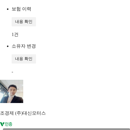
보험 이력
내용 확인
1
건
소유자 변경
내용 확인
-
조경제
(주)대신모터스