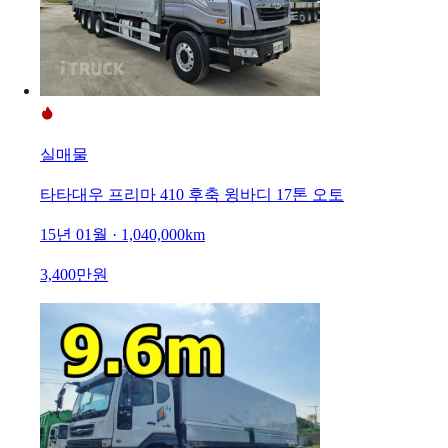
실매물
타타대우 프리마 410 후축 윙바디 17톤 오토
15년 01월 · 1,040,000km
3,400만원