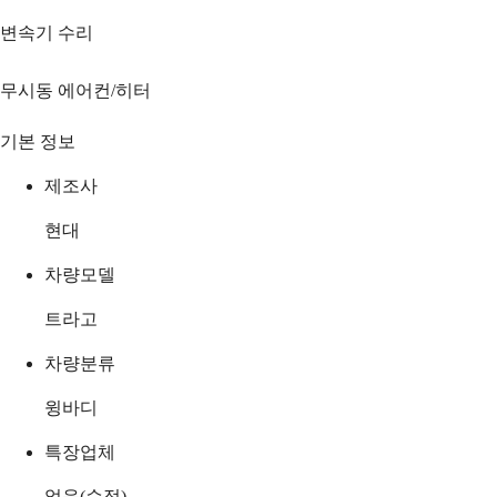
변속기 수리
무시동 에어컨/히터
기본 정보
제조사
현대
차량모델
트라고
차량분류
윙바디
특장업체
없음(순정)