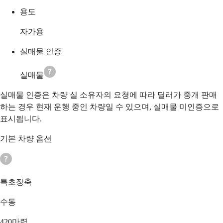
용도
자가용
실매물 인증
실매물
실매물 인증은 차량 실 소유자의 요청에 따라 딜러가 중개 판매
하는 경우 현재 운행 중인 차량일 수 있으며, 실매물 미인증으로
표시됩니다.
기본 차량 옵션
특초장축
수동
420마력