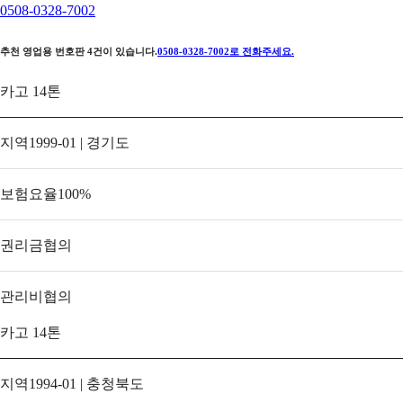
0508-0328-7002
추천 영업용 번호판
4
건이 있습니다.
0508-0328-7002
로 전화주세요.
카고 14톤
지역
1999-01 | 경기도
보험요율
100
%
권리금
협의
관리비
협의
카고 14톤
지역
1994-01 | 충청북도