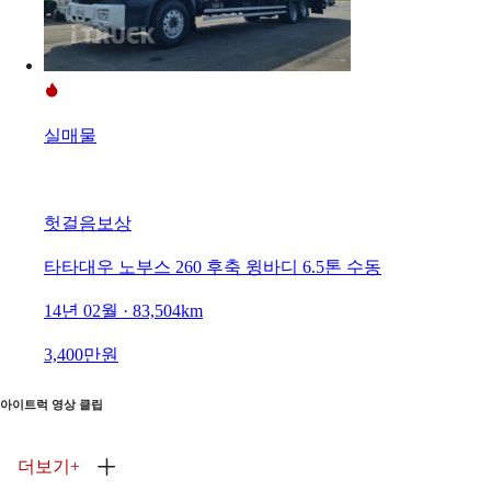
실매물
헛걸음보상
타타대우 노부스 260 후축 윙바디 6.5톤 수동
14년 02월 · 83,504km
3,400만원
아이트럭 영상 클립
더보기
+