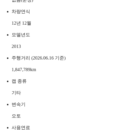
차량연식
12년 12월
모델년도
2013
주행거리 (2026.06.16 기준)
1,847,789
km
캡 종류
기타
변속기
오토
사용연료