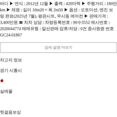
바디 ▶ 연식 : 2012년 12월 ▶ 출력 : 420마력 ▶ 주행거리 : 180만
km ▶ 제원 : 길이 10m20 × 폭 2m50 ▶ 옵션 : 오토미션, 엔진 보
링 완료(2025년 7월), 평판시트, 무시동 에어컨 ▶ 판매가격 :
3,400만원 ☎ 차차 상담 : 차량등록번호 : 90수3552 제시번호 :
2026044774 매매유형 : 알선판매 압류/저당 : 0건 종사원증 번호
GC24-01867
상세 설명 더보기
차고지 정보
경기 시흥시
실매물
헛걸음보상