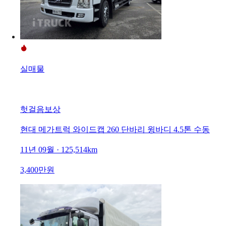
실매물
헛걸음보상
현대 메가트럭 와이드캡 260 단바리 윙바디 4.5톤 수동
11년 09월 · 125,514km
3,400만원