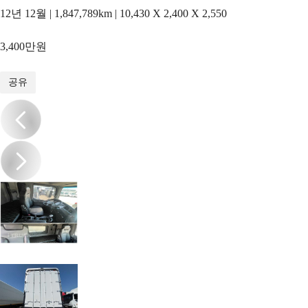
12년 12월 | 1,847,789km | 10,430 X 2,400 X 2,550
3,400만원
1
/
11
공유