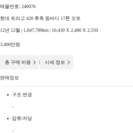
매물번호: 240076
현대 트라고 420 후축 윙바디 17톤 오토
12년 12월 | 1,847,789km | 10,430 X 2,400 X 2,550
3,400만원
|
총 구매 비용
시세 정보
판매정보
구조 변경
-
압류/저당
-