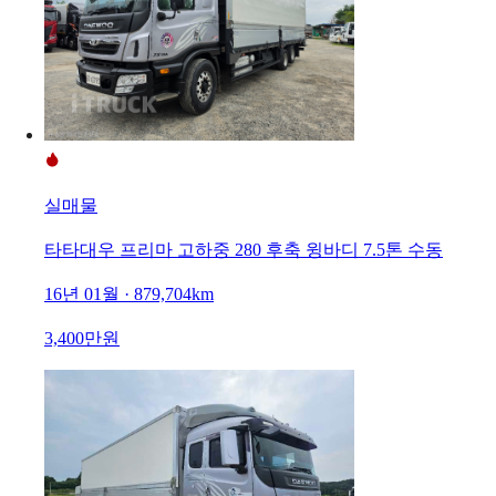
실매물
타타대우 프리마 고하중 280 후축 윙바디 7.5톤 수동
16년 01월 · 879,704km
3,400만원