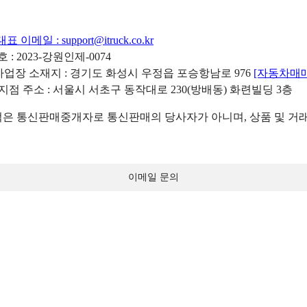
대표 이메일 :
support@itruck.co.kr
: 2023-강원인제-0074
리사업장 소재지 : 경기도 화성시 우정읍 포승항남로 976
[자동차매
 지점 주소 : 서울시 서초구 동작대로 230(방배동) 화련빌딩 3층
 통신판매중개자로 통신판매의 당사자가 아니며, 상품 및 거래
이메일 문의