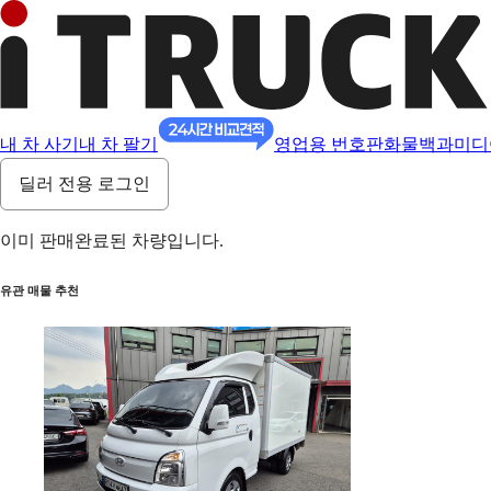
내 차 사기
내 차 팔기
영업용 번호판
화물백과
미디
딜러 전용 로그인
이미 판매완료된 차량입니다.
유관 매물 추천