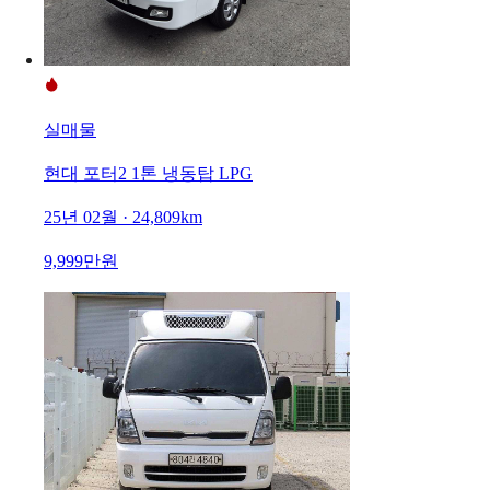
실매물
현대 포터2 1톤 냉동탑 LPG
25년 02월 · 24,809km
9,999만원