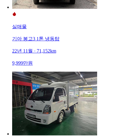
실매물
기아 봉고3 1톤 냉동탑
22년 11월 · 71,152km
9,999만원