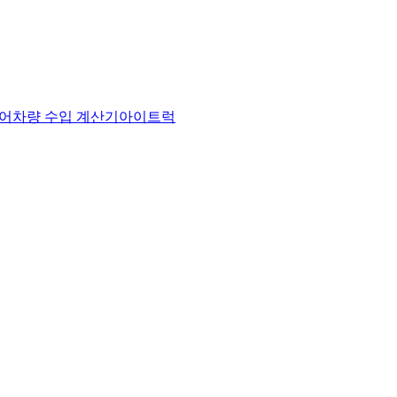
어
차량 수입 계산기
아이트럭