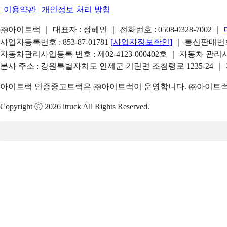
|
이용약관
|
개인정보 처리 방침
㈜아이트럭 ｜ 대표자 : 정혜인 ｜ 전화번호 :
0508-0328-7002
｜
사업자등록번호 : 853-87-01781
[사업자정보확인]
｜ 통신판매번호 
자동차관리사업등록 번호 : 제02-4123-000402호 ｜ 자동차 관
본사 주소 : 강원특별자치도 인제군 기린면 조침령로 1235-24 ｜
아이트럭 인증중고트럭은 ㈜아이트럭이 운영합니다. ㈜아이트럭은
Copyright ⓒ 2026 itruck All Rights Reserved.