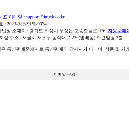
대표 이메일 :
support@itruck.co.kr
: 2023-강원인제-0074
리사업장 소재지 : 경기도 화성시 우정읍 포승항남로 976
[자동차매
 지점 주소 : 서울시 서초구 동작대로 230(방배동) 화련빌딩 3층
 통신판매중개자로 통신판매의 당사자가 아니며, 상품 및 거래
이메일 문의