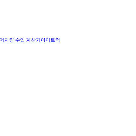
어
차량 수입 계산기
아이트럭