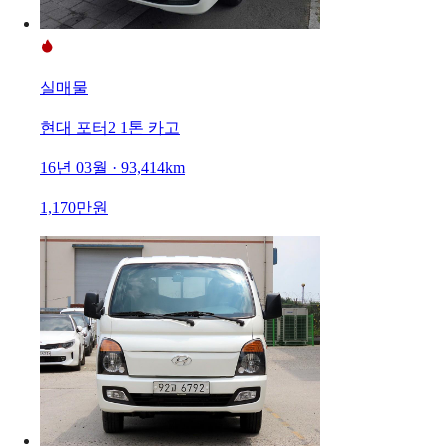
실매물
현대 포터2 1톤 카고
16년 03월 · 93,414km
1,170만원