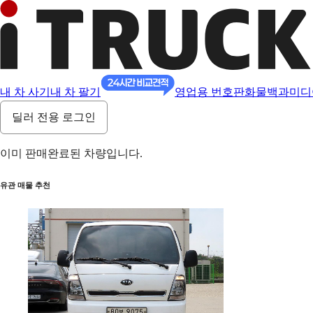
내 차 사기
내 차 팔기
영업용 번호판
화물백과
미디
딜러 전용 로그인
이미 판매완료된 차량입니다.
유관 매물 추천