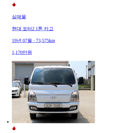
실매물
현대 포터2 1톤 카고
19년 07월 · 73,575km
1,170만원