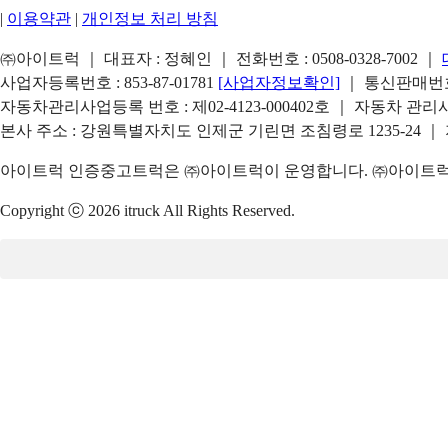
|
이용약관
|
개인정보 처리 방침
㈜아이트럭 ｜ 대표자 : 정혜인 ｜ 전화번호 :
0508-0328-7002
｜
사업자등록번호 : 853-87-01781
[사업자정보확인]
｜ 통신판매번호 
자동차관리사업등록 번호 : 제02-4123-000402호 ｜ 자동차 관
본사 주소 : 강원특별자치도 인제군 기린면 조침령로 1235-24 ｜
아이트럭 인증중고트럭은 ㈜아이트럭이 운영합니다. ㈜아이트럭은
Copyright ⓒ 2026 itruck All Rights Reserved.