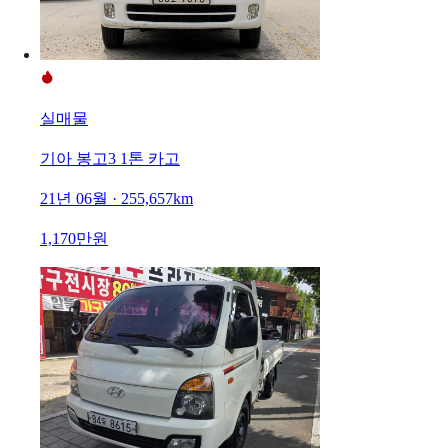
실매물
기아 봉고3 1톤 카고
21년 06월 · 255,657km
1,170만원