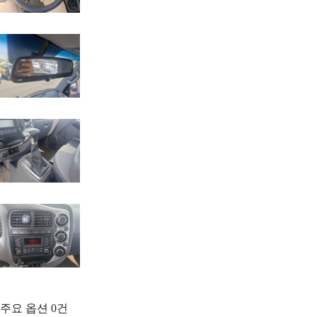
주요 옵션
0
건