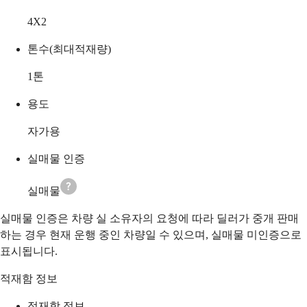
4X2
톤수(최대적재량)
1
톤
용도
자가용
실매물 인증
실매물
실매물 인증은 차량 실 소유자의 요청에 따라 딜러가 중개 판매
하는 경우 현재 운행 중인 차량일 수 있으며, 실매물 미인증으로
표시됩니다.
적재함 정보
적재함 정보