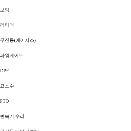
보링
리타더
무진동(에어서스)
파워게이트
DPF
요소수
PTO
변속기 수리