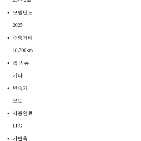
모델년도
2025
주행거리
18,700
km
캡 종류
기타
변속기
오토
사용연료
LPG
가변축