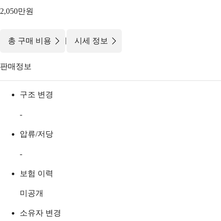
2,050만원
|
총 구매 비용
시세 정보
판매정보
구조 변경
-
압류/저당
-
보험 이력
미공개
소유자 변경