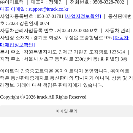
㈜아이트럭 ｜ 대표자 : 정혜인 ｜ 전화번호 :
0508-0328-7002
｜
대표 이메일 :
support@itruck.co.kr
사업자등록번호 : 853-87-01781
[사업자정보확인]
｜ 통신판매번
호 : 2023-강원인제-0074
자동차관리사업등록 번호 : 제02-4123-000402호 ｜ 자동차 관리
사업장 소재지 : 경기도 화성시 우정읍 포승항남로 976
[자동차
매매업정보확인]
본사 주소 : 강원특별자치도 인제군 기린면 조침령로 1235-24 ｜
지점 주소 : 서울시 서초구 동작대로 230(방배동) 화련빌딩 3층
아이트럭 인증중고트럭은 ㈜아이트럭이 운영합니다. ㈜아이트
럭은 통신판매중개자로 통신판매의 당사자가 아니며, 상품 및 거
래정보, 거래에 대한 책임은 판매자에게 있습니다.
Copyright ⓒ 2026 itruck All Rights Reserved.
이메일 문의