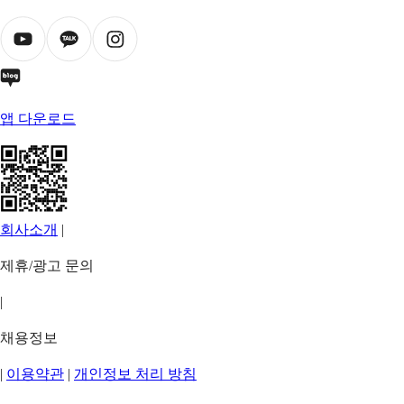
앱 다운로드
회사소개
|
제휴/광고 문의
|
채용정보
|
이용약관
|
개인정보 처리 방침