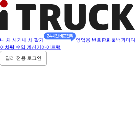
내 차 사기
내 차 팔기
영업용 번호판
화물백과
미디
어
차량 수입 계산기
아이트럭
딜러 전용 로그인