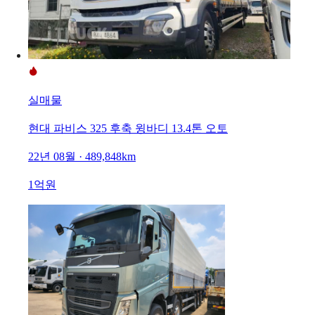
실매물
현대 파비스 325 후축 윙바디 13.4톤 오토
22년 08월 · 489,848km
1억원