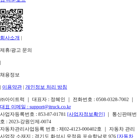
회사소개
|
제휴/광고 문의
|
채용정보
|
이용약관
|
개인정보 처리 방침
㈜아이트럭 ｜ 대표자 : 정혜인 ｜ 전화번호 :
0508-0328-7002
｜
대표 이메일 :
support@itruck.co.kr
사업자등록번호 : 853-87-01781
[사업자정보확인]
｜ 통신판매번
호 : 2023-강원인제-0074
자동차관리사업등록 번호 : 제02-4123-000402호 ｜ 자동차 관리
사업장 소재지 : 경기도 화성시 우정읍 포승항남로 976
[자동차