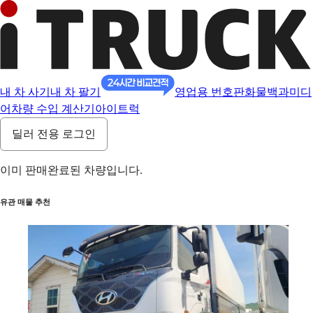
내 차 사기
내 차 팔기
영업용 번호판
화물백과
미디
어
차량 수입 계산기
아이트럭
딜러 전용 로그인
이미 판매완료된 차량입니다.
유관 매물 추천