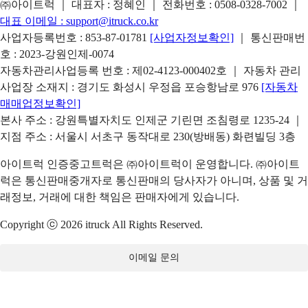
㈜아이트럭 ｜ 대표자 : 정혜인 ｜ 전화번호 :
0508-0328-7002
｜
대표 이메일 :
support@itruck.co.kr
사업자등록번호 : 853-87-01781
[사업자정보확인]
｜ 통신판매번
호 : 2023-강원인제-0074
자동차관리사업등록 번호 : 제02-4123-000402호 ｜ 자동차 관리
사업장 소재지 : 경기도 화성시 우정읍 포승항남로 976
[자동차
매매업정보확인]
본사 주소 : 강원특별자치도 인제군 기린면 조침령로 1235-24 ｜
지점 주소 : 서울시 서초구 동작대로 230(방배동) 화련빌딩 3층
아이트럭 인증중고트럭은 ㈜아이트럭이 운영합니다. ㈜아이트
럭은 통신판매중개자로 통신판매의 당사자가 아니며, 상품 및 거
래정보, 거래에 대한 책임은 판매자에게 있습니다.
Copyright ⓒ 2026 itruck All Rights Reserved.
이메일 문의