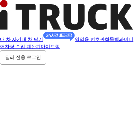
내 차 사기
내 차 팔기
영업용 번호판
화물백과
미디
어
차량 수입 계산기
아이트럭
딜러 전용 로그인