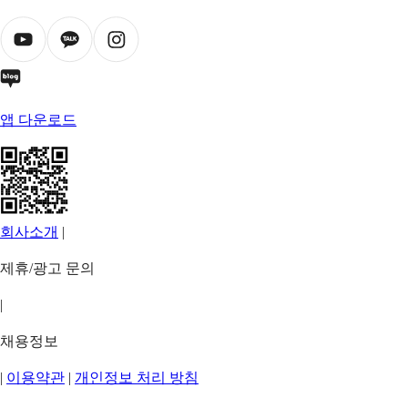
앱 다운로드
회사소개
|
제휴/광고 문의
|
채용정보
|
이용약관
|
개인정보 처리 방침