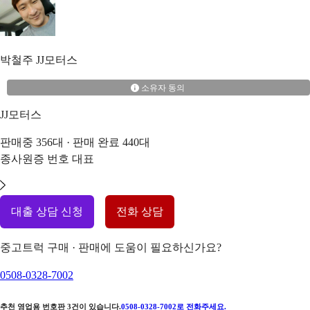
박철주
JJ모터스
소유자 동의
JJ모터스
판매중
356
대 · 판매 완료
440
대
종사원증 번호
대표
대출 상담 신청
전화 상담
중고트럭 구매 · 판매에 도움이 필요하신가요?
0508-0328-7002
추천 영업용 번호판
3
건이 있습니다.
0508-0328-7002
로 전화주세요.