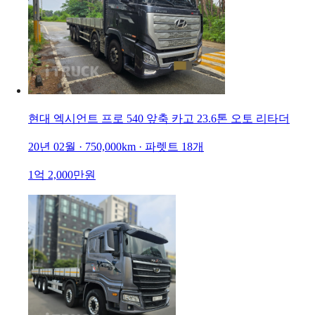
현대 엑시언트 프로 540 앞축 카고 23.6톤 오토 리타더
20년 02월 · 750,000km · 파렛트 18개
1억 2,000만원