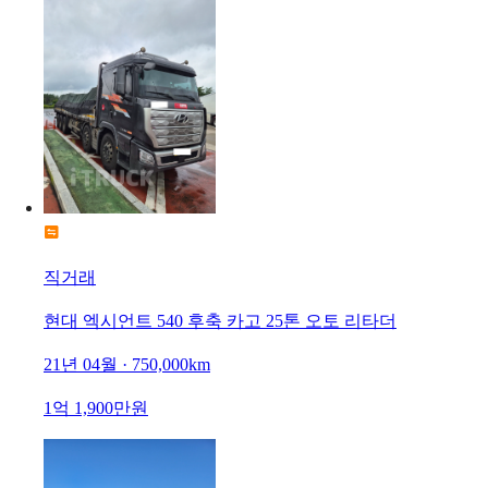
직거래
현대 엑시언트 540 후축 카고 25톤 오토 리타더
21년 04월 · 750,000km
1억 1,900만원