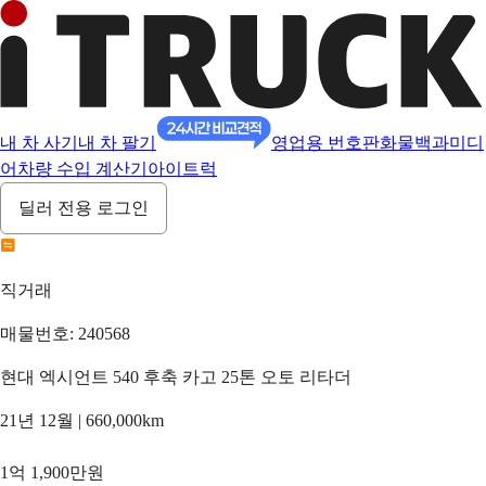
내 차 사기
내 차 팔기
영업용 번호판
화물백과
미디
어
차량 수입 계산기
아이트럭
딜러 전용 로그인
직거래
매물번호: 240568
현대 엑시언트 540 후축 카고 25톤 오토 리타더
21년 12월 | 660,000km
1억 1,900만원