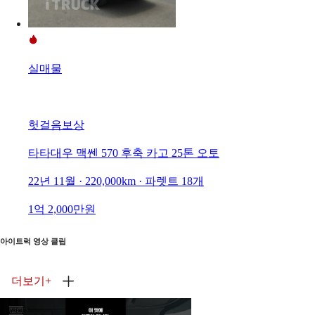
실매물
헛걸음보상
타타대우 맥쎈 570 후축 카고 25톤 오토
22년 11월 · 220,000km · 파렛트 18개
1억 2,000만원
아이트럭 영상 클립
더보기
+