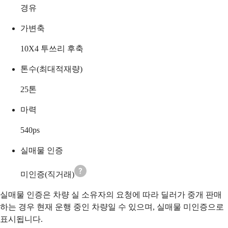
경유
가변축
10X4 투쓰리 후축
톤수(최대적재량)
25
톤
마력
540
ps
실매물 인증
미인증(직거래)
실매물 인증은 차량 실 소유자의 요청에 따라 딜러가 중개 판매
하는 경우 현재 운행 중인 차량일 수 있으며, 실매물 미인증으로
표시됩니다.