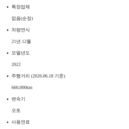
특장업체
없음(순정)
차량연식
21년 12월
모델년도
2022
주행거리 (2026.06.18 기준)
660,000
km
변속기
오토
사용연료