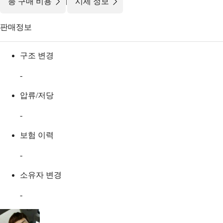
|
총 구매 비용
시세 정보
판매정보
구조 변경
-
압류/저당
-
보험 이력
-
소유자 변경
-