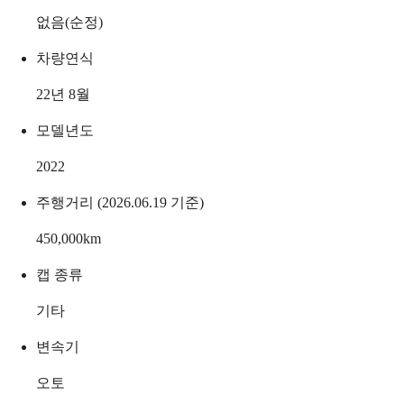
없음(순정)
차량연식
22년 8월
모델년도
2022
주행거리 (2026.06.19 기준)
450,000
km
캡 종류
기타
변속기
오토