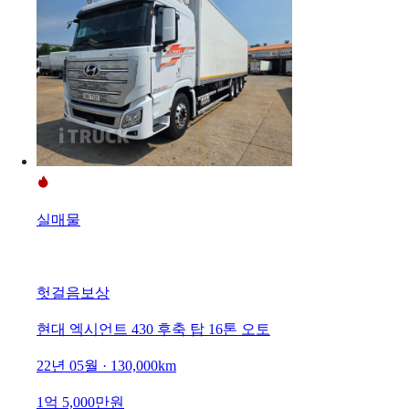
실매물
헛걸음보상
현대 엑시언트 430 후축 탑 16톤 오토
22년 05월 · 130,000km
1억 5,000만원