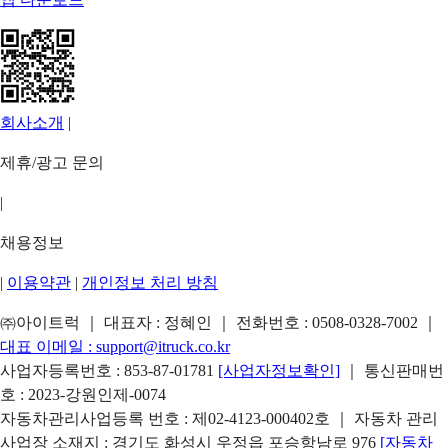
회사소개
|
제휴/광고 문의
|
채용정보
|
이용약관
|
개인정보 처리 방침
㈜아이트럭 ｜ 대표자 : 정혜인 ｜ 전화번호 :
0508-0328-7002
｜
대표 이메일 :
support@itruck.co.kr
사업자등록번호 : 853-87-01781
[사업자정보확인]
｜ 통신판매번
호 : 2023-강원인제-0074
자동차관리사업등록 번호 : 제02-4123-000402호 ｜ 자동차 관리
사업장 소재지 : 경기도 화성시 우정읍 포승항남로 976
[자동차