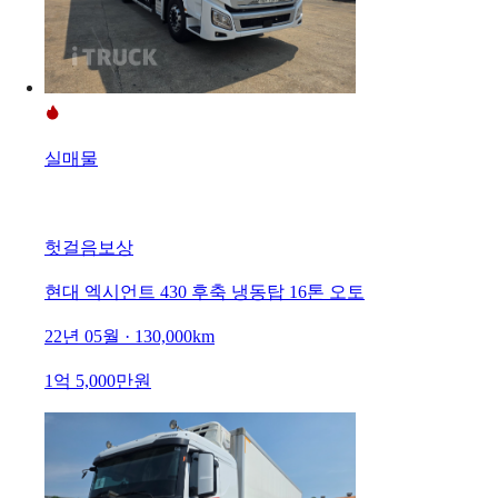
실매물
헛걸음보상
현대 엑시언트 430 후축 냉동탑 16톤 오토
22년 05월 · 130,000km
1억 5,000만원