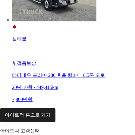
실매물
헛걸음보상
타타대우 프리마 280 후축 윙바디 8.5톤 오토
20년 10월 · 449,415km
7,800만원
아이트럭 홈으로 가기
아이트럭 고객센터