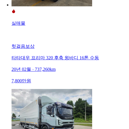
실매물
헛걸음보상
타타대우 프리마 320 후축 윙바디 16톤 수동
20년 02월 · 737,260km
7,800만원