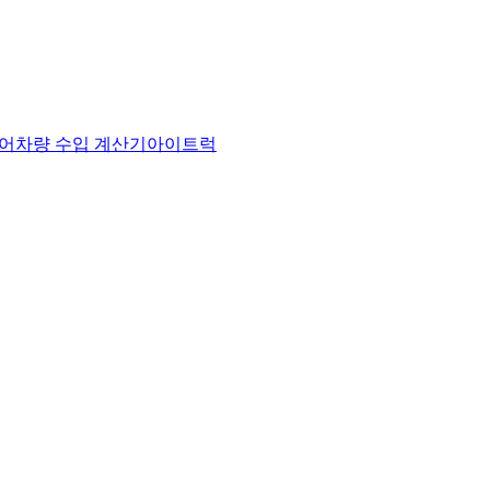
어
차량 수입 계산기
아이트럭