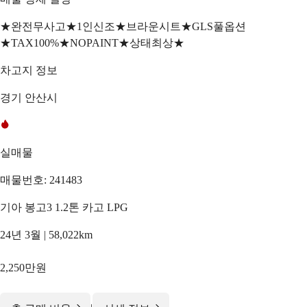
★완전무사고★1인신조★브라운시트★GLS풀옵션
★TAX100%★NOPAINT★상태최상★
차고지 정보
경기 안산시
실매물
매물번호: 241483
기아 봉고3 1.2톤 카고 LPG
24년 3월 | 58,022km
2,250만원