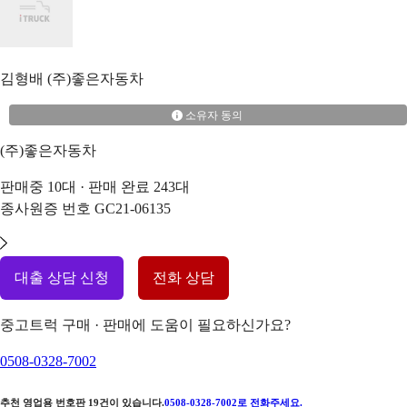
김형배
(주)좋은자동차
소유자 동의
(주)좋은자동차
판매중
10
대 · 판매 완료
243
대
종사원증 번호
GC21-06135
대출 상담 신청
전화 상담
중고트럭 구매 · 판매에 도움이 필요하신가요?
0508-0328-7002
추천 영업용 번호판
19
건이 있습니다.
0508-0328-7002
로 전화주세요.