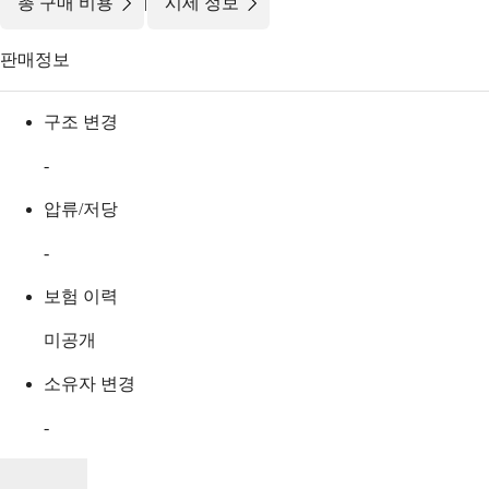
|
총 구매 비용
시세 정보
판매정보
구조 변경
-
압류/저당
-
보험 이력
미공개
소유자 변경
-