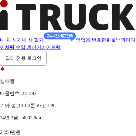
내 차 사기
내 차 팔기
영업용 번호판
화물백과
미디
어
차량 수입 계산기
아이트럭
딜러 전용 로그인
실매물
매물번호: 241483
기아 봉고3 1.2톤 카고 LPG
24년 3월 | 58,022km
2,250만원