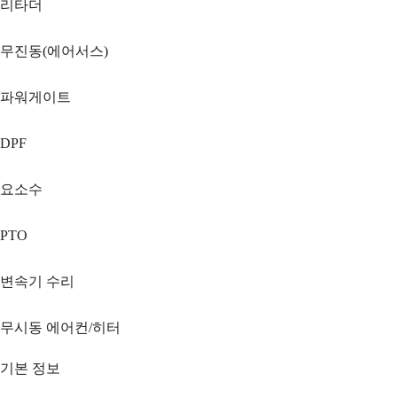
리타더
무진동(에어서스)
파워게이트
DPF
요소수
PTO
변속기 수리
무시동 에어컨/히터
기본 정보