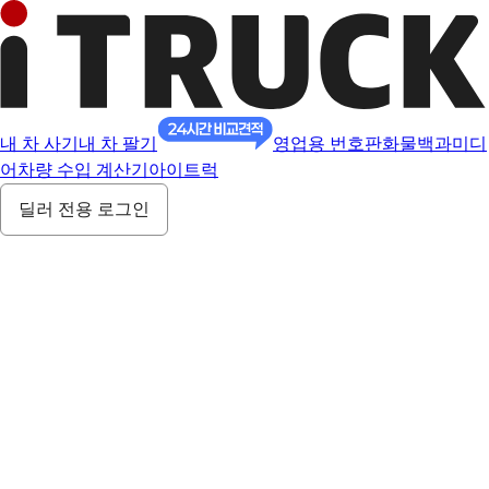
내 차 사기
내 차 팔기
영업용 번호판
화물백과
미디
어
차량 수입 계산기
아이트럭
딜러 전용 로그인