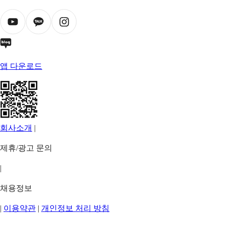
앱 다운로드
회사소개
|
제휴/광고 문의
|
채용정보
|
이용약관
|
개인정보 처리 방침