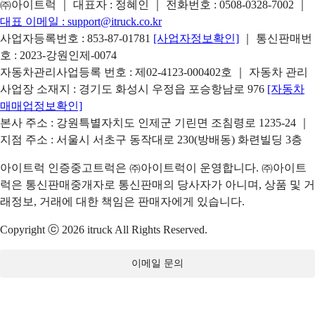
㈜아이트럭 ｜ 대표자 : 정혜인 ｜ 전화번호 :
0508-0328-7002
｜
대표 이메일 :
support@itruck.co.kr
사업자등록번호 : 853-87-01781
[사업자정보확인]
｜ 통신판매번
호 : 2023-강원인제-0074
자동차관리사업등록 번호 : 제02-4123-000402호 ｜ 자동차 관리
사업장 소재지 : 경기도 화성시 우정읍 포승항남로 976
[자동차
매매업정보확인]
본사 주소 : 강원특별자치도 인제군 기린면 조침령로 1235-24 ｜
지점 주소 : 서울시 서초구 동작대로 230(방배동) 화련빌딩 3층
아이트럭 인증중고트럭은 ㈜아이트럭이 운영합니다. ㈜아이트
럭은 통신판매중개자로 통신판매의 당사자가 아니며, 상품 및 거
래정보, 거래에 대한 책임은 판매자에게 있습니다.
Copyright ⓒ 2026 itruck All Rights Reserved.
이메일 문의