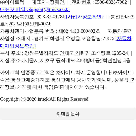
㈜아이트럭 ｜ 대표자 : 정혜인 ｜ 전화번호 :
0508-0328-7002
｜
대표 이메일 :
support@itruck.co.kr
사업자등록번호 : 853-87-01781
[사업자정보확인]
｜ 통신판매번
호 : 2023-강원인제-0074
자동차관리사업등록 번호 : 제02-4123-000402호 ｜ 자동차 관리
사업장 소재지 : 경기도 화성시 우정읍 포승항남로 976
[자동차
매매업정보확인]
본사 주소 : 강원특별자치도 인제군 기린면 조침령로 1235-24 ｜
지점 주소 : 서울시 서초구 동작대로 230(방배동) 화련빌딩 3층
아이트럭 인증중고트럭은 ㈜아이트럭이 운영합니다. ㈜아이트
럭은 통신판매중개자로 통신판매의 당사자가 아니며, 상품 및 거
래정보, 거래에 대한 책임은 판매자에게 있습니다.
Copyright ⓒ 2026 itruck All Rights Reserved.
이메일 문의