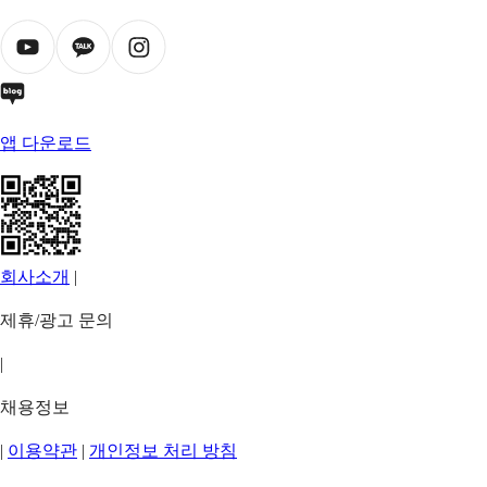
앱 다운로드
회사소개
|
제휴/광고 문의
|
채용정보
|
이용약관
|
개인정보 처리 방침