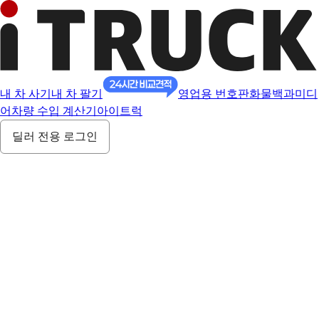
내 차 사기
내 차 팔기
영업용 번호판
화물백과
미디
어
차량 수입 계산기
아이트럭
딜러 전용 로그인