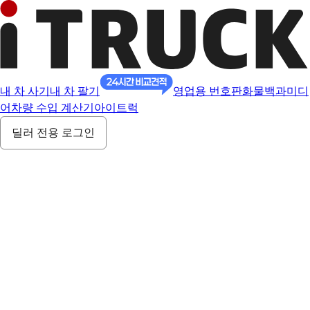
내 차 사기
내 차 팔기
영업용 번호판
화물백과
미디
어
차량 수입 계산기
아이트럭
딜러 전용 로그인