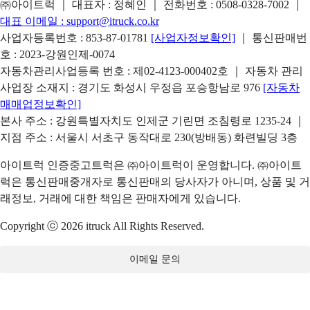
㈜아이트럭 ｜ 대표자 : 정혜인 ｜ 전화번호 :
0508-0328-7002
｜
대표 이메일 :
support@itruck.co.kr
사업자등록번호 : 853-87-01781
[사업자정보확인]
｜ 통신판매번
호 : 2023-강원인제-0074
자동차관리사업등록 번호 : 제02-4123-000402호 ｜ 자동차 관리
사업장 소재지 : 경기도 화성시 우정읍 포승항남로 976
[자동차
매매업정보확인]
본사 주소 : 강원특별자치도 인제군 기린면 조침령로 1235-24 ｜
지점 주소 : 서울시 서초구 동작대로 230(방배동) 화련빌딩 3층
아이트럭 인증중고트럭은 ㈜아이트럭이 운영합니다. ㈜아이트
럭은 통신판매중개자로 통신판매의 당사자가 아니며, 상품 및 거
래정보, 거래에 대한 책임은 판매자에게 있습니다.
Copyright ⓒ 2026 itruck All Rights Reserved.
이메일 문의