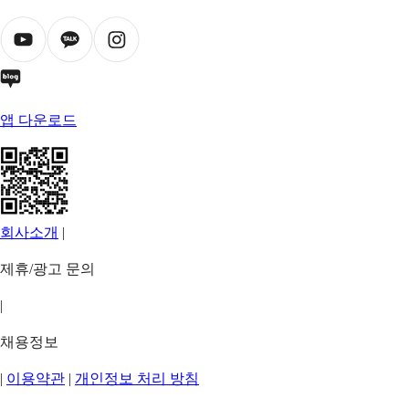
앱 다운로드
회사소개
|
제휴/광고 문의
|
채용정보
|
이용약관
|
개인정보 처리 방침