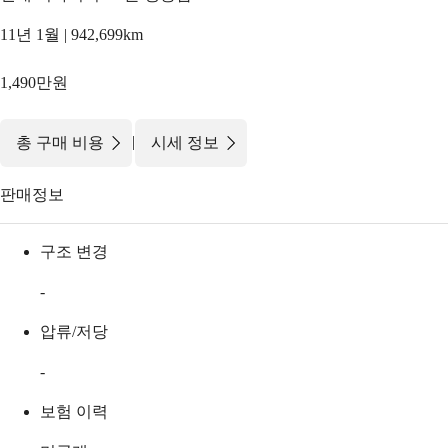
11년 1월 | 942,699km
1,490만원
|
총 구매 비용
시세 정보
판매정보
구조 변경
-
압류/저당
-
보험 이력