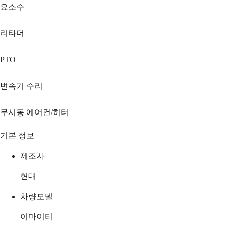
요소수
리타더
PTO
변속기 수리
무시동 에어컨/히터
기본 정보
제조사
현대
차량모델
이마이티