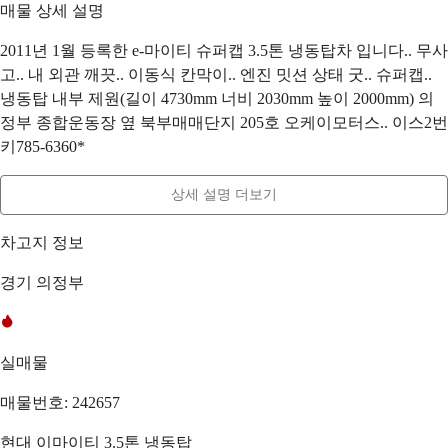
매물 상세 설명
2011년 1월 등록한 e-마이티 슈퍼캡 3.5톤 냉동탑차 입니다.. 무사
고.. 내 외관 깨끗.. 이동식 칸막이.. 엔진 밋션 상태 굿.. 슈퍼캡..
냉동탑 내부 제원(길이 4730mm 너비 2030mm 높이 2000mm) 의
정부 종합운동장 옆 북부매매단지 205호 오케이모터스.. 이스2번
키785-6360*
상세 설명 더보기
차고지 정보
경기 의정부
실매물
매물번호: 242657
현대 이마이티 3.5톤 냉동탑