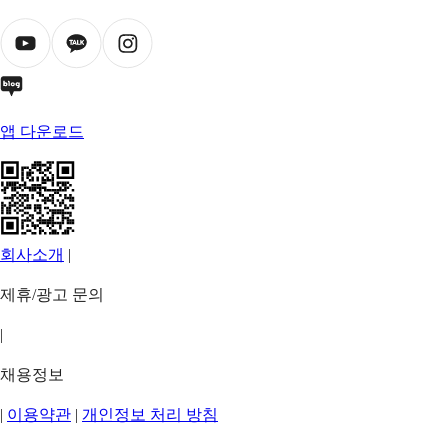
앱 다운로드
회사소개
|
제휴/광고 문의
|
채용정보
|
이용약관
|
개인정보 처리 방침