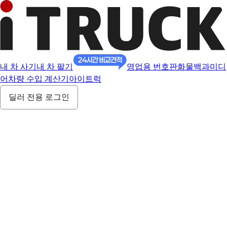
내 차 사기
내 차 팔기
영업용 번호판
화물백과
미디
어
차량 수입 계산기
아이트럭
딜러 전용 로그인