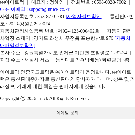
㈜아이트럭 ｜ 대표자 : 정혜인 ｜ 전화번호 :
0508-0328-7002
｜
대표 이메일 :
support@itruck.co.kr
사업자등록번호 : 853-87-01781
[사업자정보확인]
｜ 통신판매번
호 : 2023-강원인제-0074
자동차관리사업등록 번호 : 제02-4123-000402호 ｜ 자동차 관리
사업장 소재지 : 경기도 화성시 우정읍 포승항남로 976
[자동차
매매업정보확인]
본사 주소 : 강원특별자치도 인제군 기린면 조침령로 1235-24 ｜
지점 주소 : 서울시 서초구 동작대로 230(방배동) 화련빌딩 3층
아이트럭 인증중고트럭은 ㈜아이트럭이 운영합니다. ㈜아이트
럭은 통신판매중개자로 통신판매의 당사자가 아니며, 상품 및 거
래정보, 거래에 대한 책임은 판매자에게 있습니다.
Copyright ⓒ 2026 itruck All Rights Reserved.
이메일 문의