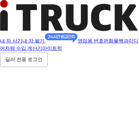
내 차 사기
내 차 팔기
영업용 번호판
화물백과
미디
어
차량 수입 계산기
아이트럭
딜러 전용 로그인