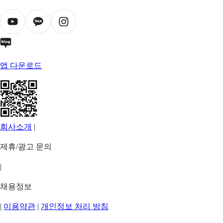
앱 다운로드
회사소개
|
제휴/광고 문의
|
채용정보
|
이용약관
|
개인정보 처리 방침