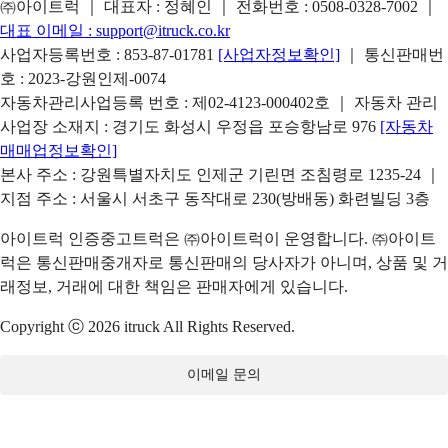
㈜아이트럭 ｜ 대표자 : 정혜인 ｜ 전화번호 :
0508-0328-7002
｜
대표 이메일 :
support@itruck.co.kr
사업자등록번호 : 853-87-01781
[사업자정보확인]
｜ 통신판매번
호 : 2023-강원인제-0074
자동차관리사업등록 번호 : 제02-4123-000402호 ｜ 자동차 관리
사업장 소재지 : 경기도 화성시 우정읍 포승항남로 976
[자동차
매매업정보확인]
본사 주소 : 강원특별자치도 인제군 기린면 조침령로 1235-24 ｜
지점 주소 : 서울시 서초구 동작대로 230(방배동) 화련빌딩 3층
아이트럭 인증중고트럭은 ㈜아이트럭이 운영합니다. ㈜아이트
럭은 통신판매중개자로 통신판매의 당사자가 아니며, 상품 및 거
래정보, 거래에 대한 책임은 판매자에게 있습니다.
Copyright ⓒ 2026 itruck All Rights Reserved.
이메일 문의