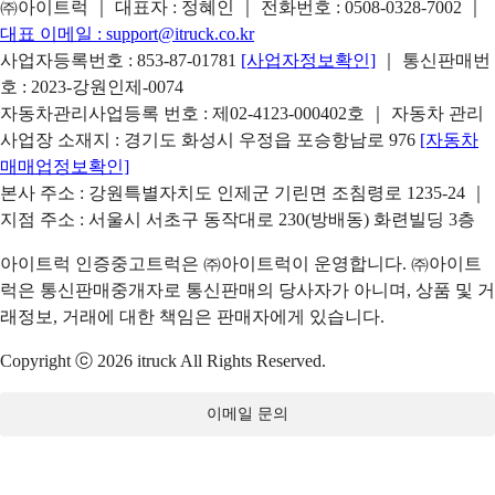
㈜아이트럭 ｜ 대표자 : 정혜인 ｜ 전화번호 :
0508-0328-7002
｜
대표 이메일 :
support@itruck.co.kr
사업자등록번호 : 853-87-01781
[사업자정보확인]
｜ 통신판매번
호 : 2023-강원인제-0074
자동차관리사업등록 번호 : 제02-4123-000402호 ｜ 자동차 관리
사업장 소재지 : 경기도 화성시 우정읍 포승항남로 976
[자동차
매매업정보확인]
본사 주소 : 강원특별자치도 인제군 기린면 조침령로 1235-24 ｜
지점 주소 : 서울시 서초구 동작대로 230(방배동) 화련빌딩 3층
아이트럭 인증중고트럭은 ㈜아이트럭이 운영합니다. ㈜아이트
럭은 통신판매중개자로 통신판매의 당사자가 아니며, 상품 및 거
래정보, 거래에 대한 책임은 판매자에게 있습니다.
Copyright ⓒ 2026 itruck All Rights Reserved.
이메일 문의