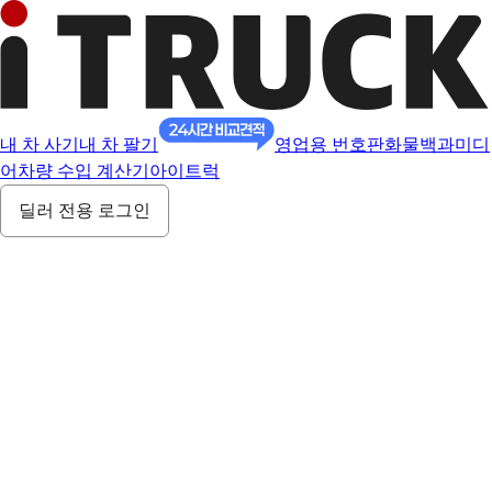
내 차 사기
내 차 팔기
영업용 번호판
화물백과
미디
어
차량 수입 계산기
아이트럭
딜러 전용 로그인