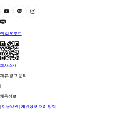
앱 다운로드
회사소개
|
제휴/광고 문의
|
채용정보
|
이용약관
|
개인정보 처리 방침