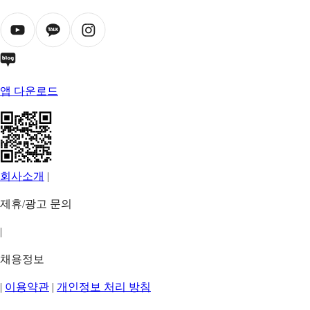
앱 다운로드
회사소개
|
제휴/광고 문의
|
채용정보
|
이용약관
|
개인정보 처리 방침