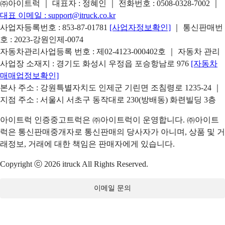
㈜아이트럭 ｜ 대표자 : 정혜인 ｜ 전화번호 :
0508-0328-7002
｜
대표 이메일 :
support@itruck.co.kr
사업자등록번호 : 853-87-01781
[사업자정보확인]
｜ 통신판매번
호 : 2023-강원인제-0074
자동차관리사업등록 번호 : 제02-4123-000402호 ｜ 자동차 관리
사업장 소재지 : 경기도 화성시 우정읍 포승항남로 976
[자동차
매매업정보확인]
본사 주소 : 강원특별자치도 인제군 기린면 조침령로 1235-24 ｜
지점 주소 : 서울시 서초구 동작대로 230(방배동) 화련빌딩 3층
아이트럭 인증중고트럭은 ㈜아이트럭이 운영합니다. ㈜아이트
럭은 통신판매중개자로 통신판매의 당사자가 아니며, 상품 및 거
래정보, 거래에 대한 책임은 판매자에게 있습니다.
Copyright ⓒ 2026 itruck All Rights Reserved.
이메일 문의