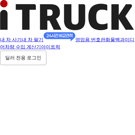
내 차 사기
내 차 팔기
영업용 번호판
화물백과
미디
어
차량 수입 계산기
아이트럭
딜러 전용 로그인