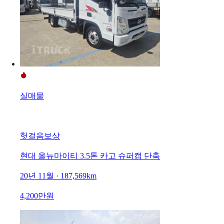
실매물
헛걸음보상
현대 올뉴마이티 3.5톤 카고 슈퍼캡 단축
20년 11월 · 187,569km
4,200만원