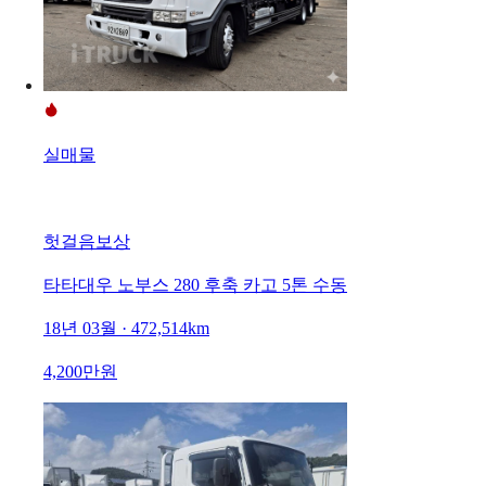
실매물
헛걸음보상
타타대우 노부스 280 후축 카고 5톤 수동
18년 03월 · 472,514km
4,200만원