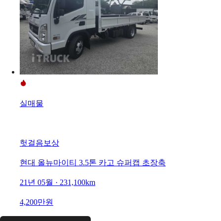
실매물
헛걸음보상
현대 올뉴마이티 3.5톤 카고 슈퍼캡 초장축
21년 05월 · 231,100km
4,200만원