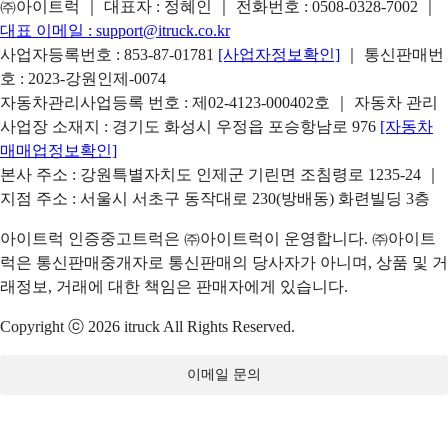
㈜아이트럭 ｜ 대표자 : 정혜인 ｜ 전화번호 :
0508-0328-7002
｜
대표 이메일 :
support@itruck.co.kr
사업자등록번호 : 853-87-01781
[사업자정보확인]
｜ 통신판매번
호 : 2023-강원인제-0074
자동차관리사업등록 번호 : 제02-4123-000402호 ｜ 자동차 관리
사업장 소재지 : 경기도 화성시 우정읍 포승항남로 976
[자동차
매매업정보확인]
본사 주소 : 강원특별자치도 인제군 기린면 조침령로 1235-24 ｜
지점 주소 : 서울시 서초구 동작대로 230(방배동) 화련빌딩 3층
아이트럭 인증중고트럭은 ㈜아이트럭이 운영합니다. ㈜아이트
럭은 통신판매중개자로 통신판매의 당사자가 아니며, 상품 및 거
래정보, 거래에 대한 책임은 판매자에게 있습니다.
Copyright ⓒ 2026 itruck All Rights Reserved.
이메일 문의