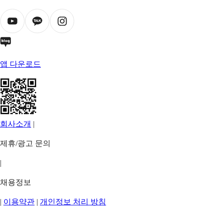
앱 다운로드
회사소개
|
제휴/광고 문의
|
채용정보
|
이용약관
|
개인정보 처리 방침