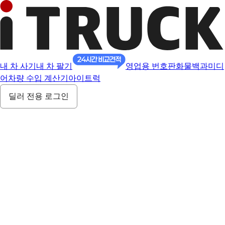
내 차 사기
내 차 팔기
영업용 번호판
화물백과
미디
어
차량 수입 계산기
아이트럭
딜러 전용 로그인