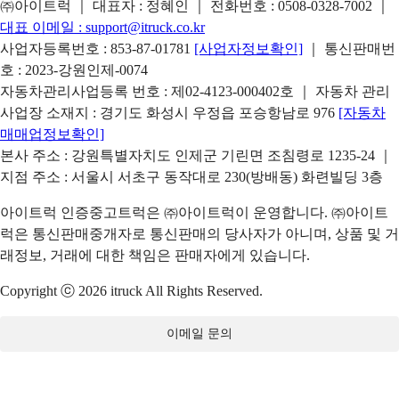
㈜아이트럭 ｜ 대표자 : 정혜인 ｜ 전화번호 :
0508-0328-7002
｜
대표 이메일 :
support@itruck.co.kr
사업자등록번호 : 853-87-01781
[사업자정보확인]
｜ 통신판매번
호 : 2023-강원인제-0074
자동차관리사업등록 번호 : 제02-4123-000402호 ｜ 자동차 관리
사업장 소재지 : 경기도 화성시 우정읍 포승항남로 976
[자동차
매매업정보확인]
본사 주소 : 강원특별자치도 인제군 기린면 조침령로 1235-24 ｜
지점 주소 : 서울시 서초구 동작대로 230(방배동) 화련빌딩 3층
아이트럭 인증중고트럭은 ㈜아이트럭이 운영합니다. ㈜아이트
럭은 통신판매중개자로 통신판매의 당사자가 아니며, 상품 및 거
래정보, 거래에 대한 책임은 판매자에게 있습니다.
Copyright ⓒ 2026 itruck All Rights Reserved.
이메일 문의