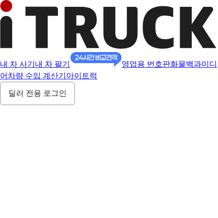
내 차 사기
내 차 팔기
영업용 번호판
화물백과
미디
어
차량 수입 계산기
아이트럭
딜러 전용 로그인