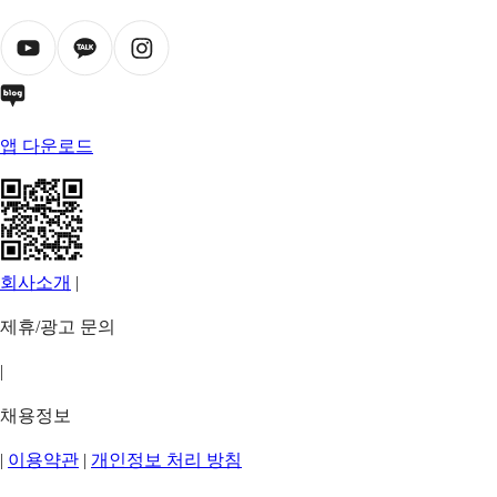
앱 다운로드
회사소개
|
제휴/광고 문의
|
채용정보
|
이용약관
|
개인정보 처리 방침