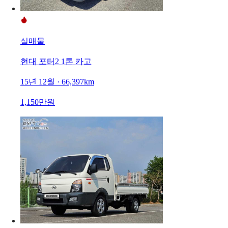
실매물
현대 포터2 1톤 카고
15년 12월 · 66,397km
1,150만원