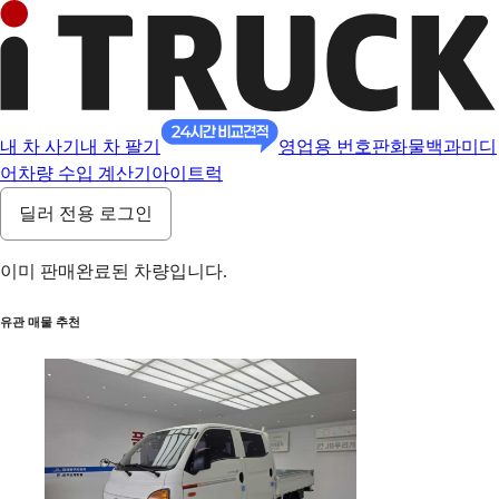
내 차 사기
내 차 팔기
영업용 번호판
화물백과
미디
어
차량 수입 계산기
아이트럭
딜러 전용 로그인
이미 판매완료된 차량입니다.
유관 매물 추천