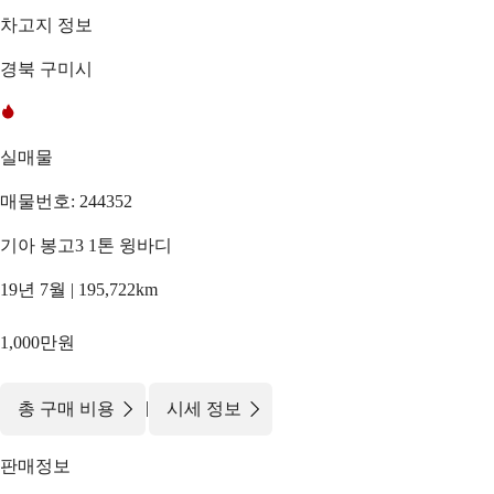
차고지 정보
경북 구미시
실매물
매물번호: 244352
기아 봉고3 1톤 윙바디
19년 7월 | 195,722km
1,000만원
|
총 구매 비용
시세 정보
판매정보