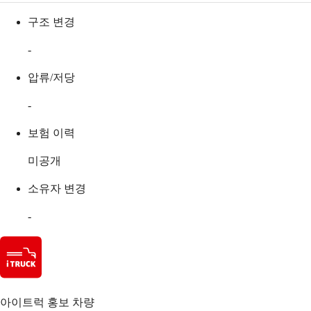
구조 변경
-
압류/저당
-
보험 이력
미공개
소유자 변경
-
아이트럭 홍보 차량