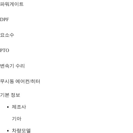
파워게이트
DPF
요소수
PTO
변속기 수리
무시동 에어컨/히터
기본 정보
제조사
기아
차량모델