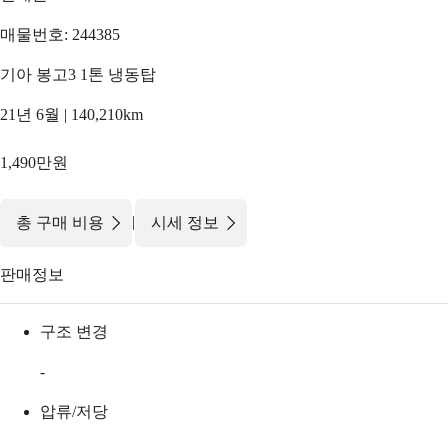
매물번호: 244385
기아 봉고3 1톤 냉동탑
21년 6월 | 140,210km
1,490만원
|
총 구매 비용
시세 정보
판매정보
구조 변경
-
압류/저당