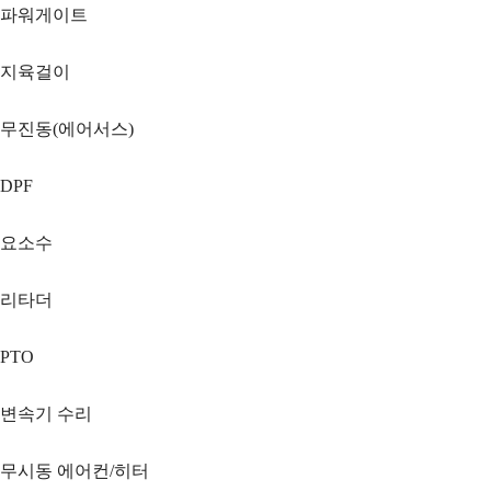
파워게이트
지육걸이
무진동(에어서스)
DPF
요소수
리타더
PTO
변속기 수리
무시동 에어컨/히터