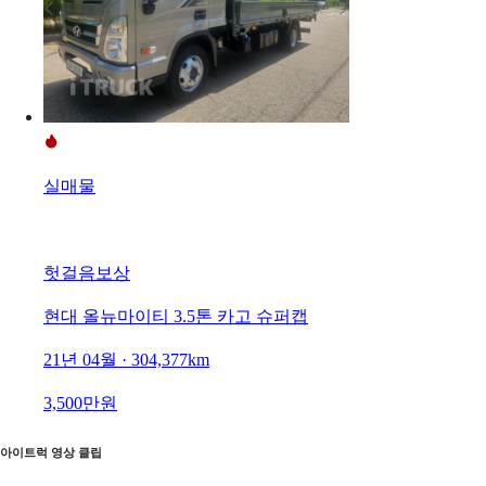
실매물
헛걸음보상
현대 올뉴마이티 3.5톤 카고 슈퍼캡
21년 04월 · 304,377km
3,500만원
아이트럭 영상 클립