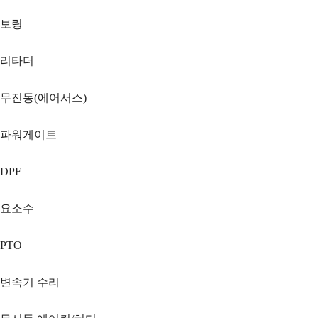
보링
리타더
무진동(에어서스)
파워게이트
DPF
요소수
PTO
변속기 수리