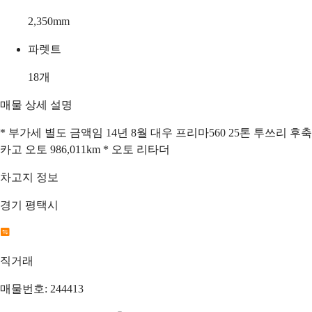
2,350
mm
파렛트
18
개
매물 상세 설명
* 부가세 별도 금액임 14년 8월 대우 프리마560 25톤 투쓰리 후축
카고 오토 986,011km * 오토 리타더
차고지 정보
경기 평택시
직거래
매물번호: 244413