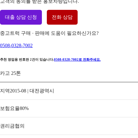
고객의 동의를 받은 홍보차량입니다.
대출 상담 신청
전화 상담
중고트럭 구매 · 판매에 도움이 필요하신가요?
0508-0328-7002
추천 영업용 번호판
2
건이 있습니다.
0508-0328-7002
로 전화주세요.
카고 25톤
지역
2015-08 | 대전광역시
보험요율
80
%
권리금
협의