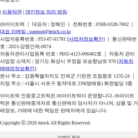
|
이용약관
|
개인정보 처리 방침
㈜아이트럭 ｜ 대표자 : 정혜인 ｜ 전화번호 :
0508-0328-7002
｜
대표 이메일 :
support@itruck.co.kr
사업자등록번호 : 853-87-01781
[사업자정보확인]
｜ 통신판매번
호 : 2023-강원인제-0074
자동차관리사업등록 번호 : 제02-4123-000402호 ｜ 자동차 관리
사업장 소재지 : 경기도 화성시 우정읍 포승항남로 976
[자동차
매매업정보확인]
본사 주소 : 강원특별자치도 인제군 기린면 조침령로 1235-24 ｜
지점 주소 : 서울시 서초구 동작대로 230(방배동) 화련빌딩 3층
아이트럭 인증중고트럭은 ㈜아이트럭이 운영합니다. ㈜아이트
럭은 통신판매중개자로 통신판매의 당사자가 아니며, 상품 및 거
래정보, 거래에 대한 책임은 판매자에게 있습니다.
Copyright ⓒ 2026 itruck All Rights Reserved.
이메일 문의