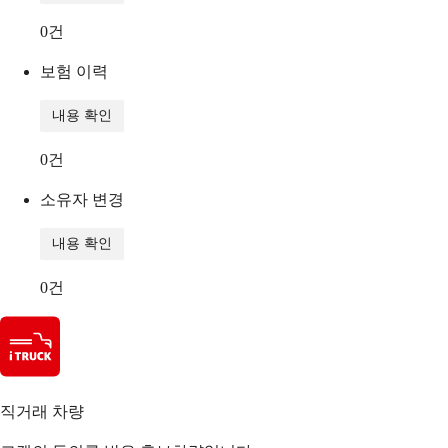
0
건
보험 이력
내용 확인
0
건
소유자 변경
내용 확인
0
건
직거래 차량