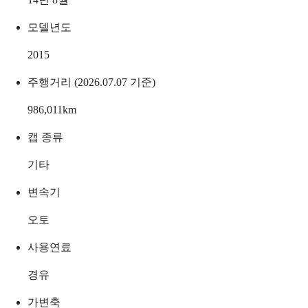
모델년도
2015
주행거리 (2026.07.07 기준)
986,011
km
캡 종류
기타
변속기
오토
사용연료
경유
가변축