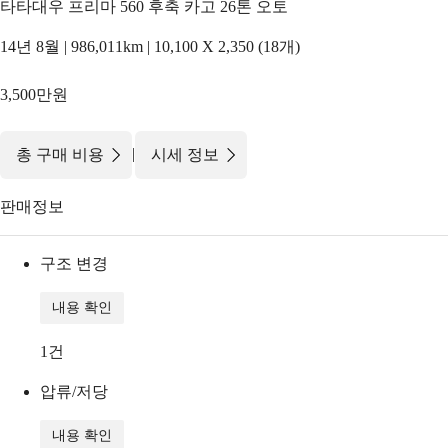
타타대우 프리마 560 후축 카고 26톤 오토
14년 8월 | 986,011km | 10,100 X 2,350 (18개)
3,500만원
|
총 구매 비용
시세 정보
판매정보
구조 변경
내용 확인
1
건
압류/저당
내용 확인