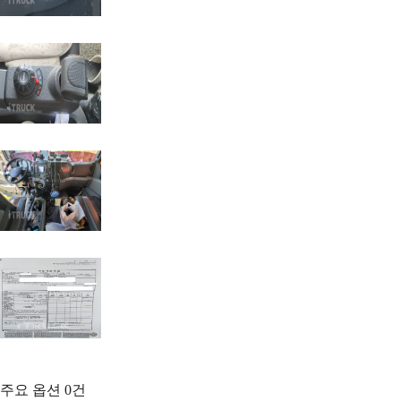
주요 옵션
0
건