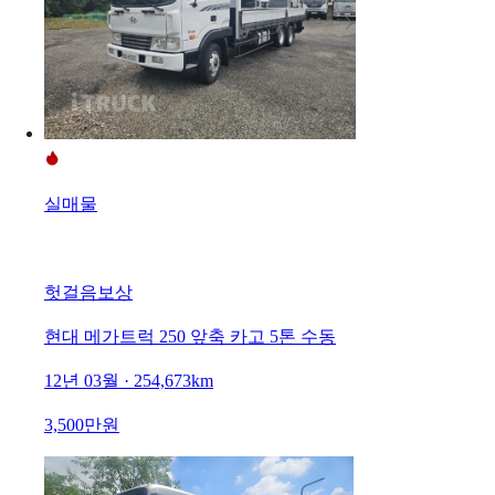
실매물
헛걸음보상
현대 메가트럭 250 앞축 카고 5톤 수동
12년 03월 · 254,673km
3,500만원