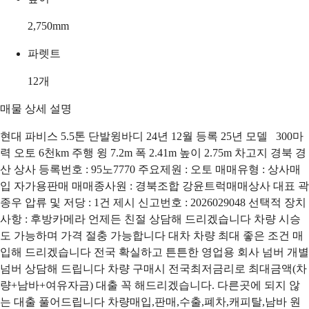
2,750
mm
파렛트
12
개
매물 상세 설명
현대 파비스 5.5톤 단발윙바디 24년 12월 등록 25년 모델 300마
력 오토 6천km 주행 윙 7.2m 폭 2.41m 높이 2.75m 차고지 경북 경
산 상사 등록번호 : 95노7770 주요제원 : 오토 매매유형 : 상사매
입 자가용판매 매매종사원 : 경북조합 강윤트럭매매상사 대표 곽
종우 압류 및 저당 : 1건 제시 신고번호 : 2026029048 선택적 장치
사항 : 후방카메라 언제든 친절 상담해 드리겠습니다 차량 시승
도 가능하며 가격 절충 가능합니다 대차 차량 최대 좋은 조건 매
입해 드리겠습니다 전국 확실하고 튼튼한 영업용 회사 넘버 개별
넘버 상담해 드립니다 차량 구매시 전국최저금리로 최대금액(차
량+남바+여유자금) 대출 꼭 해드리겠습니다. 다른곳에 되지 않
는 대출 풀어드립니다 차량매입,판매,수출,폐차,캐피탈,남바 원