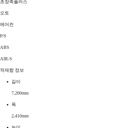
초장축플러스
오토
에어컨
P/S
ABS
AIR-S
적재함 정보
길이
7,200
mm
폭
2,410
mm
높이