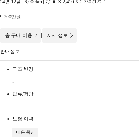
24년 12월 | 6,000km | 7,200 X 2,410 X 2,750 (12개)
9,700만원
|
총 구매 비용
시세 정보
판매정보
구조 변경
-
압류/저당
-
보험 이력
내용 확인