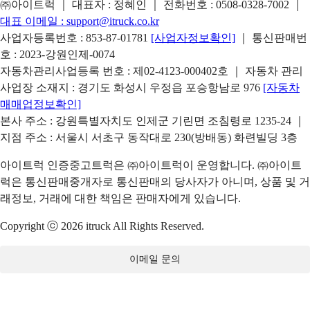
㈜아이트럭 ｜ 대표자 : 정혜인 ｜ 전화번호 :
0508-0328-7002
｜
대표 이메일 :
support@itruck.co.kr
사업자등록번호 : 853-87-01781
[사업자정보확인]
｜ 통신판매번
호 : 2023-강원인제-0074
자동차관리사업등록 번호 : 제02-4123-000402호 ｜ 자동차 관리
사업장 소재지 : 경기도 화성시 우정읍 포승항남로 976
[자동차
매매업정보확인]
본사 주소 : 강원특별자치도 인제군 기린면 조침령로 1235-24 ｜
지점 주소 : 서울시 서초구 동작대로 230(방배동) 화련빌딩 3층
아이트럭 인증중고트럭은 ㈜아이트럭이 운영합니다. ㈜아이트
럭은 통신판매중개자로 통신판매의 당사자가 아니며, 상품 및 거
래정보, 거래에 대한 책임은 판매자에게 있습니다.
Copyright ⓒ 2026 itruck All Rights Reserved.
이메일 문의