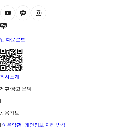
앱 다운로드
회사소개
|
제휴/광고 문의
|
채용정보
|
이용약관
|
개인정보 처리 방침