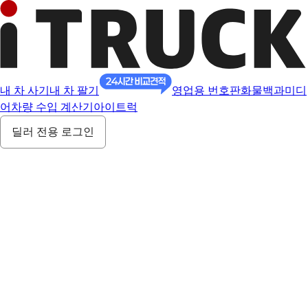
내 차 사기
내 차 팔기
영업용 번호판
화물백과
미디
어
차량 수입 계산기
아이트럭
딜러 전용 로그인